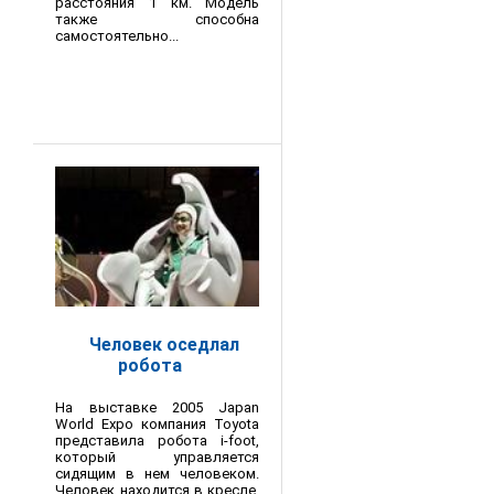
расстояния 1 км. Модель
также способна
самостоятельно...
Человек оседлал
робота
На выставке 2005 Japan
World Expo компания Toyota
представила робота i-foot,
который управляется
сидящим в нем человеком.
Человек находится в кресле,