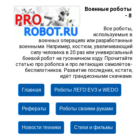
Военные роботы
- 8
Все роботы,
используемые в
военных операциях или разработанные
военными. Например, костюм, увеличивающий
силу человека в 20 раз или универсальный
боевой робот на гусеничном ходу. Прочитайте
статью про робопса и про летающих самолётов-
беспилотников. Развитие последних, кстати,
идёт грандиозными скачками.
Главная
Роботы ЛЕГО EV3 и WEDO
Рефераты
Роботы своими руками
Новости техники
Стихи и фильмы