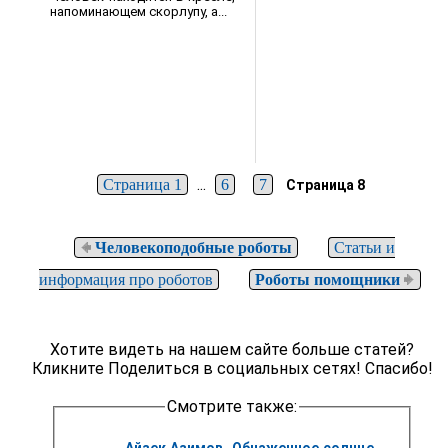
напоминающем скорлупу, а...
...
Страница 1
6
7
Страница 8
Человекоподобные роботы
Статьи и
информация про роботов
Роботы помощники
Хотите видеть на нашем сайте больше статей?
Кликните Поделиться в социальных сетях! Спасибо!
Смотрите также:
Айзек Азимов. Обнаженное солнце 