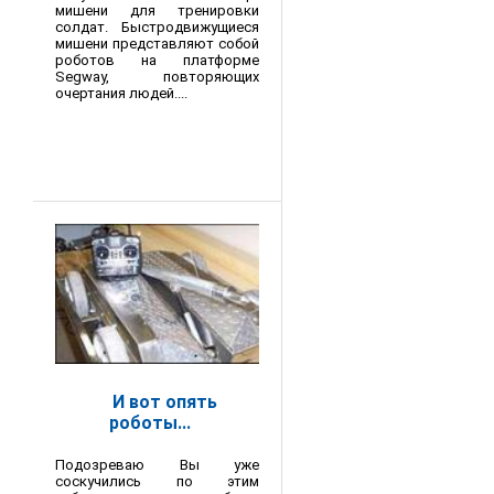
мишени для тренировки
солдат. Быстродвижущиеся
мишени представляют собой
роботов на платформе
Segway, повторяющих
очертания людей....
И вот опять
роботы...
Подозреваю Вы уже
соскучились по этим