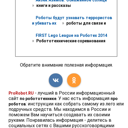
» 
 книги и рассказы
Роботы будут узнавать террористов 
 » 
и убивать их 
 роботы для связи и
FIRST Lego League на Роботех 2014 
» 
 Робототехнические соревнования 
Обратите внимание полезная информация.
- лучший в России информационный
ProRobot.RU
сайт
. У нас есть информация
по робототехнике
про
: инструкции как собрать самому из лего или
роботов
подручных средств. Мы находимся в России и
поможем Вам научиться создавать их своими
руками. Понравилась информация - делитесь в
социальных сетях с Вашими русскоговорящими