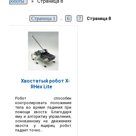
»
Страница 8
роботы
...
Страница 1
6
7
Страница 8
Хвостатый робот X-
RHex Lite
Робот способен
контролировать положение
тела во время падения при
помощи хвоста. Благодаря
ему и алгоритму управления,
основанному на движениях
хвоста у ящериц робот
падает точно...