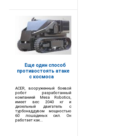
Еще один способ
противостоять атаке
с космоса
ACER, вооруженный боевой
робот разработанный
компанией Mesa Robotics,
имеет вес 2040 кг и
дизельный двигатель с
турбонаддувом мощностью
60 лошадиных сил. Он
работает как...