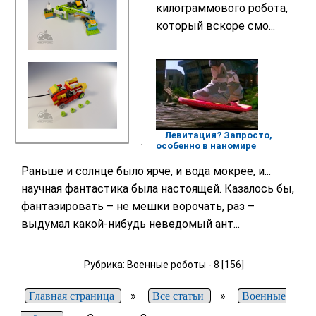
килограммового робота,
который вскоре смо...
Левитация? Запросто,
особенно в наномире
Раньше и солнце было ярче, и вода мокрее, и...
научная фантастика была настоящей. Казалось бы,
фантазировать – не мешки ворочать, раз –
выдумал какой-нибудь неведомый ант...
Рубрика: Военные роботы - 8 [156]
»
»
Главная страница
Все статьи
Военные