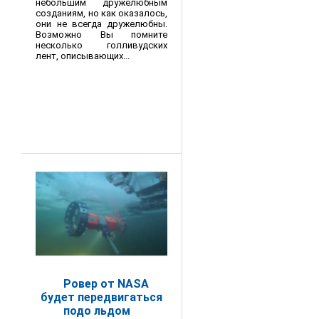
небольшим дружелюбным
созданиям, но как оказалось,
они не всегда дружелюбны.
Возможно Вы помните
несколько голливудских
лент, описывающих...
Ровер от NASA
будет передвигаться
подо льдом