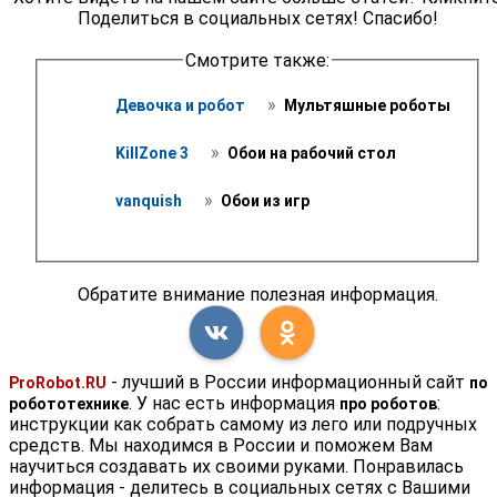
Поделиться в социальных сетях! Спасибо!
Смотрите также:
 » 
Девочка и робот 
 Мультяшные роботы 
 » 
KillZone 3 
 Обои на рабочий стол 
 » 
vanquish 
 Обои из игр 
Обратите внимание полезная информация.
- лучший в России информационный сайт
ProRobot.RU
по
. У нас есть информация
:
робототехнике
про роботов
инструкции как собрать самому из лего или подручных
средств. Мы находимся в России и поможем Вам
научиться создавать их своими руками. Понравилась
информация - делитесь в социальных сетях с Вашими