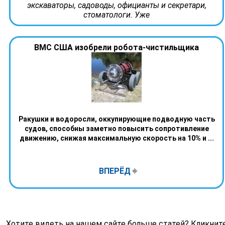
экскаваторы, садоводы, официанты и секретари,
стоматологи. Уже
ВМС США изобрели робота-чистильщика
Ракушки и водоросли, оккупирующие подводную часть
судов, способны заметно повысить сопротивление
движению, снижая максимальную скорость на 10% и ...
ВПЕРЁД
Хотите видеть на нашем сайте больше статей? Кликнит