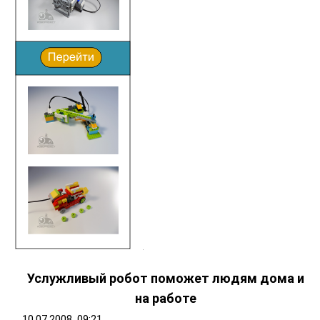
Услужливый робот поможет людям дома и
на работе
10.07.2008, 09:21