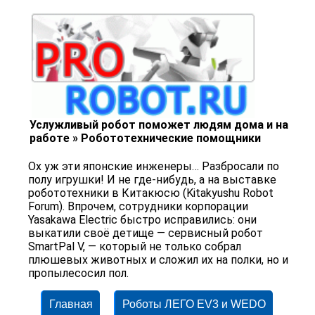
Услужливый робот поможет людям дома и на
работе » Робототехнические помощники
Ох уж эти японские инженеры… Разбросали по
полу игрушки! И не где-нибудь, а на выставке
робототехники в Китакюсю (Kitakyushu Robot
Forum). Впрочем, сотрудники корпорации
Yasakawa Electric быстро исправились: они
выкатили своё детище — сервисный робот
SmartPal V, — который не только собрал
плюшевых животных и сложил их на полки, но и
пропылесосил пол.
Главная
Роботы ЛЕГО EV3 и WEDO