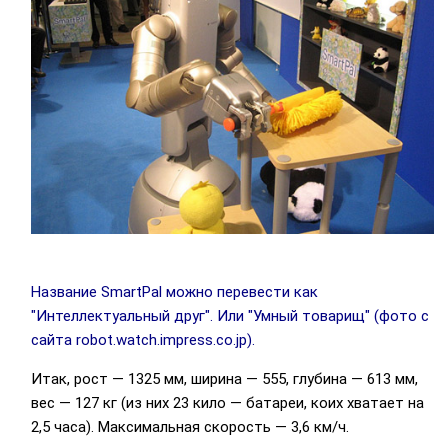
Название SmartPal можно перевести как
"Интеллектуальный друг". Или "Умный товарищ" (фото с
сайта robot.watch.impress.co.jp).
Итак, рост — 1325 мм, ширина — 555, глубина — 613 мм,
вес — 127 кг (из них 23 кило — батареи, коих хватает на
2,5 часа). Максимальная скорость — 3,6 км/ч.