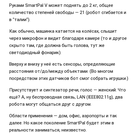
Руками SmartPal V может поднять до 2 кг, общее
количество степеней свободы — 21 (робот сгибается и
в "талии").
Как обычно, машинка катается на колёсах, слышит
через микрофон и видит благодаря камере (то и другое
скрыто там, где должна быть голова, тут же
светодиодный фонарик).
Вверху и внизу у неё есть сенсоры, определяющие
расстояния от/до/между объектами. (Во многом
посредством этих датчиков бот смог собрать игрушки.)
Присутствует и синтезатор речи, голос — женский. Что
ещё? А, ну беспроводная связь, LAN (IEEE802.11g), два
робота могут общаться друг с другом.
Области применения — дом, офис, аэропорты и так
далее. Но какое поколение SmartPal будет этим в
реальности заниматься, неизвестно.