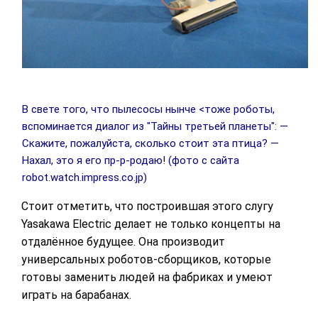
В свете того, что пылесосы нынче <тоже роботы,
вспоминается диалог из "Тайны третьей планеты": —
Скажите, пожалуйста, сколько стоит эта птица? —
Нахал, это я его пр-р-родаю! (фото с сайта
robot.watch.impress.co.jp)
Стоит отметить, что построившая этого слугу
Yasakawa Electric делает не только концепты на
отдалённое будущее. Она производит
универсальных роботов-сборщиков, которые
готовы заменить людей на фабриках и умеют
играть на барабанах.