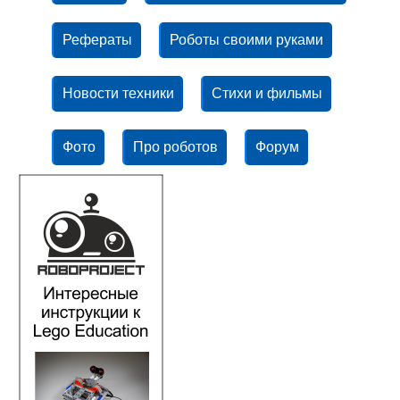
Рефераты
Роботы своими руками
Новости техники
Стихи и фильмы
Фото
Про роботов
Форум