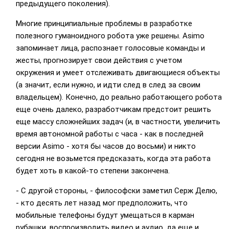
предыдущего поколения).
Многие принципиальные проблемы в разработке
полезного гуманоидного робота уже решены. Asimo
запоминает лица, распознает голосовые команды и
жесты, прогнозирует свои действия с учетом
окружения и умеет отслеживать двигающиеся объекты
(а значит, если нужно, и идти след в след за своим
владельцем). Конечно, до реально работающего робота
еще очень далеко, разработчикам предстоит решить
еще массу сложнейших задач (и, в частности, увеличить
время автономной работы с часа - как в последней
версии Asimo - хотя бы часов до восьми) и никто
сегодня не возьмется предсказать, когда эта работа
будет хоть в какой-то степени закончена.
- С другой стороны, - философски заметил Серж Делю,
- кто десять лет назад мог предположить, что
мобильные телефоны будут умещаться в карман
рубашки, воспроизводить видео и аудио, да еще и