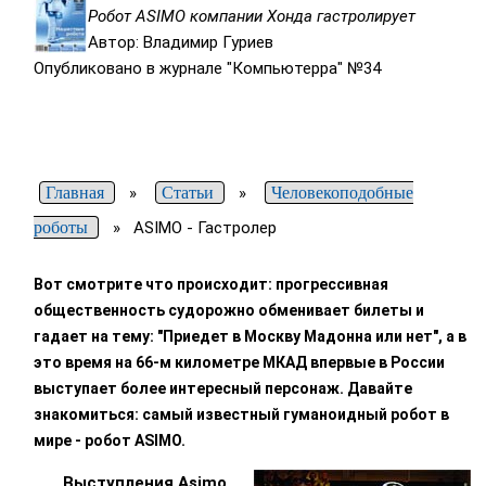
Робот ASIMO компании Хонда гастролирует
Автор: Владимир Гуриев
Опубликовано в журнале "Компьютерра" №34
Главная
»
Статьи
»
Человекоподобные
роботы
»
ASIMO - Гастролер
Вот смотрите что происходит: прогрессивная
общественность судорожно обменивает билеты и
гадает на тему: "Приедет в Москву Мадонна или нет", а в
это время на 66-м километре МКАД впервые в России
выступает более интересный персонаж. Давайте
знакомиться: самый известный гуманоидный робот в
мире - робот ASIMO.
Выступления Asimo