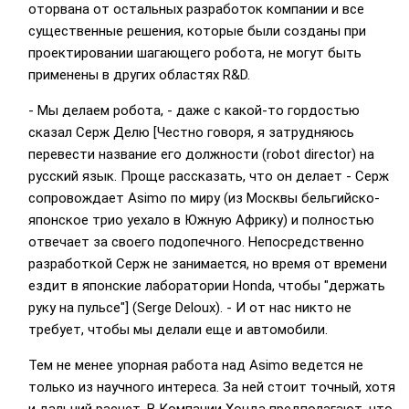
оторвана от остальных разработок компании и все
существенные решения, которые были созданы при
проектировании шагающего робота, не могут быть
применены в других областях R&D.
- Мы делаем робота, - даже с какой-то гордостью
сказал Серж Делю [Честно говоря, я затрудняюсь
перевести название его должности (robot director) на
русский язык. Проще рассказать, что он делает - Серж
сопровождает Asimo по миру (из Москвы бельгийско-
японское трио уехало в Южную Африку) и полностью
отвечает за своего подопечного. Непосредственно
разработкой Серж не занимается, но время от времени
ездит в японские лаборатории Honda, чтобы "держать
руку на пульсе"] (Serge Deloux). - И от нас никто не
требует, чтобы мы делали еще и автомобили.
Тем не менее упорная работа над Asimo ведется не
только из научного интереса. За ней стоит точный, хотя