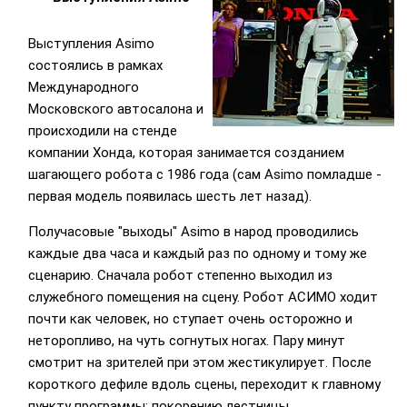
Выступления Asimo
состоялись в рамках
Международного
Московского автосалона и
происходили на стенде
компании Хонда, которая занимается созданием
шагающего робота с 1986 года (сам Asimo помладше -
первая модель появилась шесть лет назад).
Получасовые "выходы" Asimo в народ проводились
каждые два часа и каждый раз по одному и тому же
сценарию. Сначала робот степенно выходил из
служебного помещения на сцену. Робот АСИМО ходит
почти как человек, но ступает очень осторожно и
неторопливо, на чуть согнутых ногах. Пару минут
смотрит на зрителей при этом жестикулирует. После
короткого дефиле вдоль сцены, переходит к главному
пункту программы: покорению лестницы.