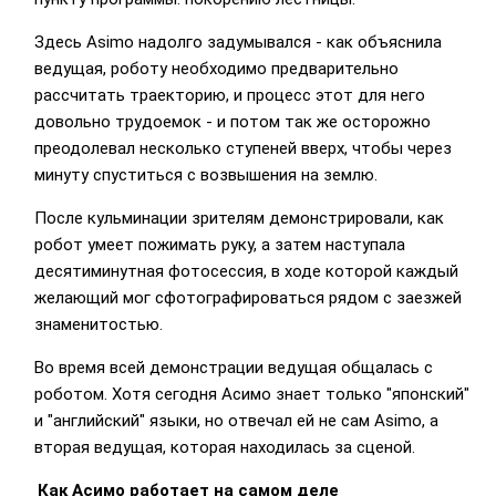
Здесь Asimo надолго задумывался - как объяснила
ведущая, роботу необходимо предварительно
рассчитать траекторию, и процесс этот для него
довольно трудоемок - и потом так же осторожно
преодолевал несколько ступеней вверх, чтобы через
минуту спуститься с возвышения на землю.
После кульминации зрителям демонстрировали, как
робот умеет пожимать руку, а затем наступала
десятиминутная фотосессия, в ходе которой каждый
желающий мог сфотографироваться рядом с заезжей
знаменитостью.
Во время всей демонстрации ведущая общалась с
роботом. Хотя сегодня Асимо знает только "японский"
и "английский" языки, но отвечал ей не сам Asimo, а
вторая ведущая, которая находилась за сценой.
Как Асимо работает на самом деле