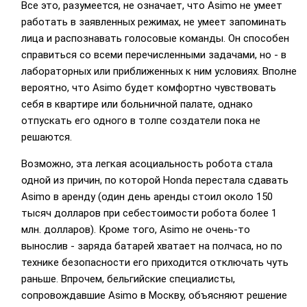
Все это, разумеется, не означает, что Asimo не умеет
работать в заявленных режимах, не умеет запоминать
лица и распознавать голосовые команды. Он способен
справиться со всеми перечисленными задачами, но - в
лабораторных или приближенных к ним условиях. Вполне
вероятно, что Asimo будет комфортно чувствовать
себя в квартире или больничной палате, однако
отпускать его одного в толпе создатели пока не
решаются.
Возможно, эта легкая асоциальность робота стала
одной из причин, по которой Honda перестала сдавать
Asimo в аренду (один день аренды стоил около 150
тысяч долларов при себестоимости робота более 1
млн. долларов). Кроме того, Asimo не очень-то
вынослив - заряда батарей хватает на полчаса, но по
технике безопасности его приходится отключать чуть
раньше. Впрочем, бельгийские специалисты,
сопровождавшие Asimo в Москву, объясняют решение