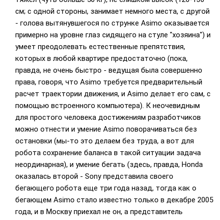
см; с одной стороны, занимает немного места, с другой
- голова вытянувшегося по струнке Asimo оказывается
примерно на уровне глаз сидящего на стуле "хозяина") и
умеет преодолевать естественные препятствия,
которых в любой квартире предостаточно (пока,
правда, не очень быстро - ведущая была совершенно
права, говоря, что Asimo требуется предварительный
расчет траектории движения, и Asimo делает его сам, с
помощью встроенного компьютера). К неочевидным
для простого человека достижениям разработчиков
можно отнести и умение Asimo поворачиваться без
остановки (мы-то это делаем без труда, а вот для
робота сохранение баланса в такой ситуации задача
неординарная), и умение бегать (здесь, правда, Honda
оказалась второй - Sony представила своего
бегающего робота еще три года назад, тогда как о
бегающем Asimo стало известно только в декабре 2005
года, и в Москву приехал не он, а представитель