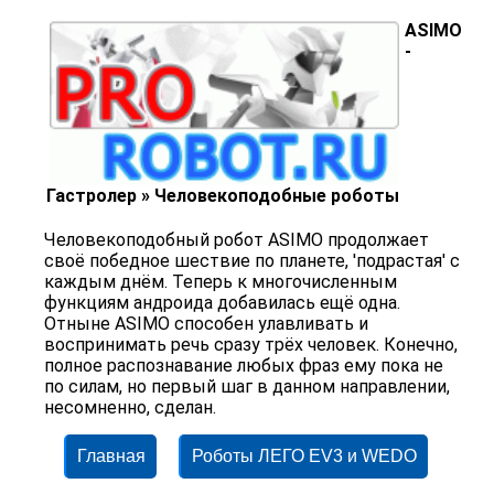
ASIMO
-
Гастролер » Человекоподобные роботы
Человекоподобный робот ASIMO продолжает
своё победное шествие по планете, 'подрастая' с
каждым днём. Теперь к многочисленным
функциям андроида добавилась ещё одна.
Отныне ASIMO способен улавливать и
воспринимать речь сразу трёх человек. Конечно,
полное распознавание любых фраз ему пока не
по силам, но первый шаг в данном направлении,
несомненно, сделан.
Главная
Роботы ЛЕГО EV3 и WEDO