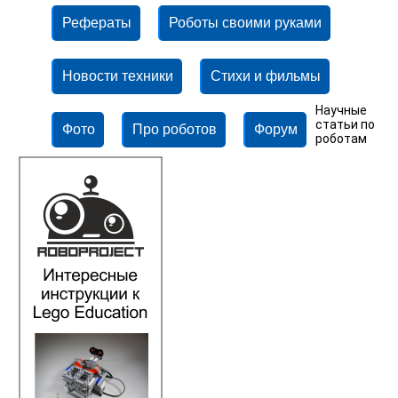
Рефераты
Роботы своими руками
Новости техники
Стихи и фильмы
Научные
статьи по
Фото
Про роботов
Форум
роботам