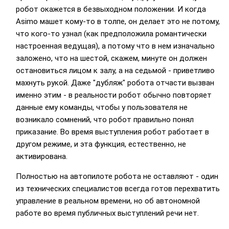
робот окажется в безвыходном положении. И когда
Asimo машет кому-то в толпе, он делает это не потому,
что кого-то узнал (как предположила романтически
настроенная ведущая), а потому что в нем изначально
заложено, что на шестой, скажем, минуте он должен
остановиться лицом к залу, а на седьмой - приветливо
махнуть рукой. Даже "дубляж" робота отчасти вызван
именно этим - в реальности робот обычно повторяет
данные ему команды, чтобы у пользователя не
возникало сомнений, что робот правильно понял
приказание. Во время выступления робот работает в
другом режиме, и эта функция, естественно, не
активирована.
Полностью на автопилоте робота не оставляют - один
из технических специалистов всегда готов перехватить
управление в реальном времени, но об автономной
работе во время публичных выступлений речи нет.