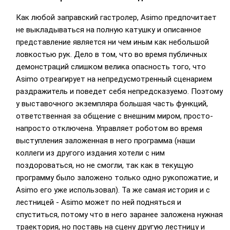
Как любой заправский гастролер, Asimo предпочитает
не выкладываться на полную катушку и описанное
представление является ни чем иным как небольшой
ловкостью рук. Дело в том, что во время публичных
демонстраций слишком велика опасность того, что
Asimo отреагирует на непредусмотренный сценарием
раздражитель и поведет себя непредсказуемо. Поэтому
у выставочного экземпляра большая часть функций,
ответственная за общение с внешним миром, просто-
напросто отключена. Управляет роботом во время
выступления заложенная в него программа (наши
коллеги из другого издания хотели с ним
поздороваться, но не смогли, так как в текущую
программу было заложено только одно рукопожатие, и
Asimo его уже использовал). Та же самая история и с
лестницей - Asimo может по ней подняться и
спуститься, потому что в него заранее заложена нужная
траектория, но поставь на сцену другую лестницу и