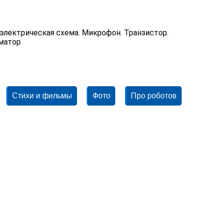
 электрическая схема. Микрофон. Транзистор.
рматор
Стихи и фильмы
Фото
Про роботов