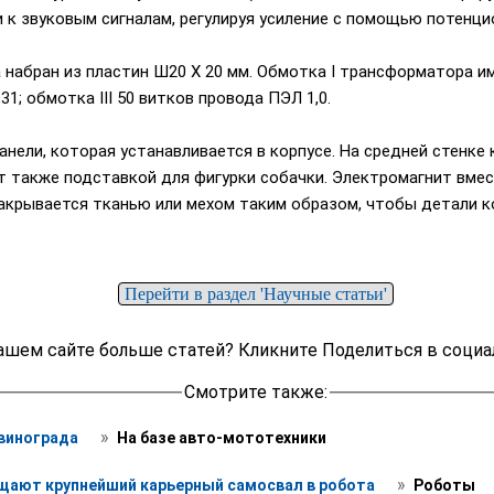
 к звуковым сигналам, регулируя усиление с помощью потенци
набран из пластин Ш20 Х 20 мм. Обмотка I трансформатора им
31; обмотка III 50 витков провода ПЭЛ 1,0.
нели, которая устанавливается в корпусе. На средней стенке
т также подставкой для фигурки собачки. Электромагнит вме
закрывается тканью или мехом таким образом, чтобы детали к
Перейти в раздел 'Научные статьи'
ашем сайте больше статей? Кликните Поделиться в социа
Смотрите также:
 » 
винограда 
 На базе авто-мототехники
 » 
ают крупнейший карьерный самосвал в робота 
 Роботы