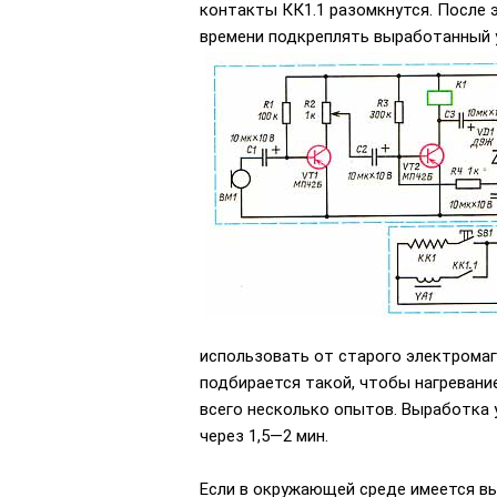
контакты КК1.1 разомкнутся. После э
времени подкреплять выработанный у
использовать от старого электромаг
подбирается такой, чтобы нагревани
всего несколько опытов. Выработка 
через 1,5—2 мин.
Если в окружающей среде имеется вы