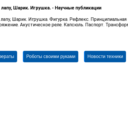
 лапу, Шарик. Игрушка. - Научные публикации
 лапу, Шарик. Игрушка. Фигурка. Рефлекс. Принципиальная
ряжение. Акустическое реле. Капсюль. Паспорт. Трансфо
фераты
Роботы своими руками
Новости техники