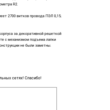
ометра R2.
еет 2700 витков провода ПЭЛ 0,15;
 корпуса за декоративной решеткой
сте с механизмом подъема лапки
онструкции не были заметны.
льных сетях! Спасибо!