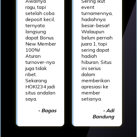
Awalnya
Sering ikut
ragu, tapi
event
setelah coba
turnamennya,
deposit kecil,
hadiahnya
ternyata
besar-besar!
langsung
Walaupun
dapat Bonus
belum pernah
New Member
juara 1, tapi
100%!
sering dapat
Aturan
hadiah
turnover-nya
hiburan. Situs
juga tidak
ini serius
ribet.
dalam
Sekarang
memberikan
HOKI234 jadi
apresiasi ke
situs andalan
member
saya.
setianya.
- Bagas
- Adi
Bandung