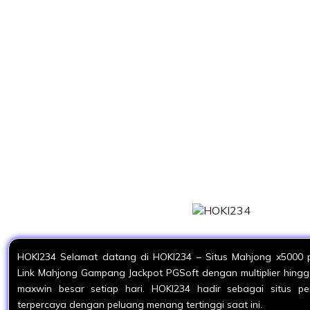
HOKI234 Selamat datang di HOKI234 – Situs Mahjong x5000 p
Link Mahjong Gampang Jackpot PGSoft dengan multiplier hing
maxwin besar setiap hari. HOKI234 hadir sebagai situs p
terpercaya dengan peluang menang tertinggi saat ini.