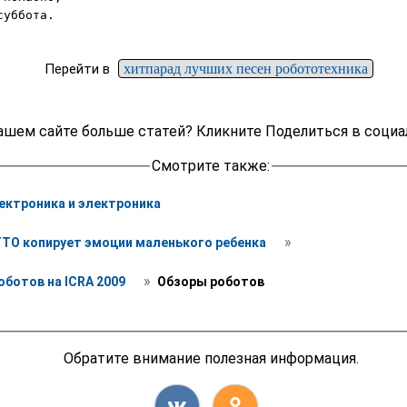
уббота.

Перейти в
хитпарад лучших песен робототехника
ашем сайте больше статей? Кликните Поделиться в социа
Смотрите также:
ектроника и электроника
 » 
TO копирует эмоции маленького ребенка 
 » 
ботов на ICRA 2009 
 Обзоры роботов
Обратите внимание полезная информация.