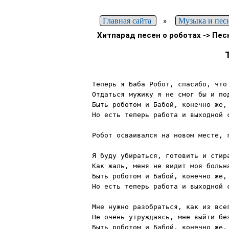
Главная сайта
»
Музыка и пес
Хитпарад песен о роботах -> Пес
Теперь я Баба Робот, спасибо, что 
Отдаться мужику я не смог бы и под
Быть роботом и Бабой, конечно же, 
Но есть теперь работа и выходной с
Робот осваивался на новом месте, г
Я буду убираться, готовить и стира
Как жаль, меня не видит моя больна
Быть роботом и Бабой, конечно же, 
Но есть теперь работа и выходной с
Мне нужно разобраться, как из всег
Не очень утруждаясь, мне выйти без
Быть роботом и Бабой, конечно же, 