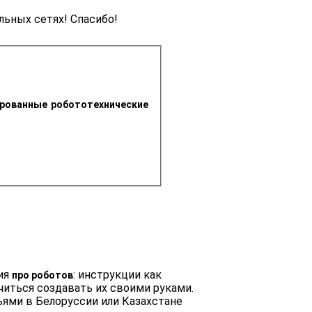
льных сетях! Спасибо!
рованные робототехнические 
ция
: инструкции как
про роботов
читься создавать их своими руками.
ями в Белоруссии или Казахстане