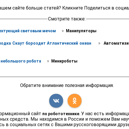
ашем сайте больше статей? Кликните Поделиться в социа
Смотрите также:
 » 
фехтующий световым мечом 
 Манипуляторы
 » 
лодка Скаут бороздит Атлантический океан 
 Автоматизи
 » 
 небольшого робота 
 Минироботы
Обратите внимание полезная информация.
формационный сайт
. У нас есть информа
по робототехнике
чных средств. Мы находимся в России и поможем Вам нау
сь в социальных сетях с Вашими русскоговорящими друзь