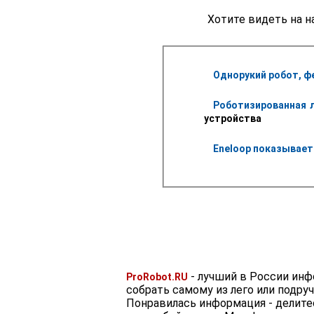
Хотите видеть на н
Однорукий робот, 
Роботизированная 
устройства
Eneloop показывает
- лучший в России ин
ProRobot.RU
собрать самому из лего или подру
Понравилась информация - делите