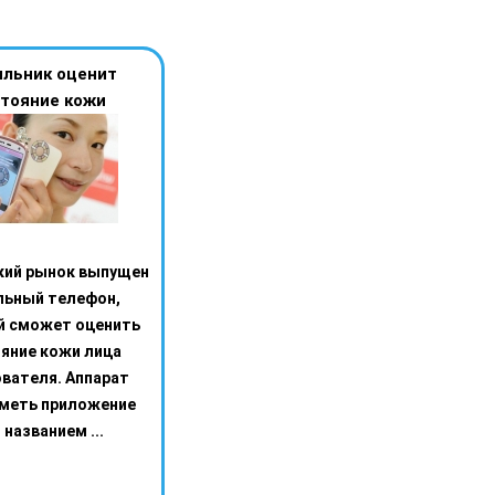
льник оценит
тояние кожи
кий рынок выпущен
льный телефон,
й сможет оценить
яние кожи лица
вателя. Аппарат
иметь приложение
 названием ...