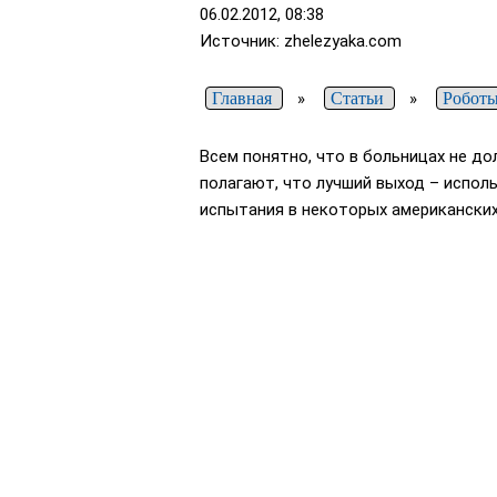
06.02.2012, 08:38
Источник: zhelezyaka.com
Главная
»
Статьи
»
Роботы
Всем понятно, что в больницах не д
полагают, что лучший выход – испо
испытания в некоторых американских