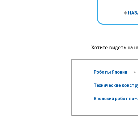
НАЗ
Хотите видеть на н
 » 
Роботы Японии 
Технические констр
Японский робот по-