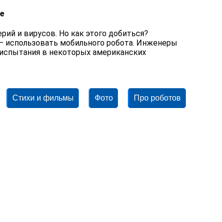
не
рий и вирусов. Но как этого добиться?
 – использовать мобильного робота. Инженеры
 испытания в некоторых американских
Стихи и фильмы
Фото
Про роботов