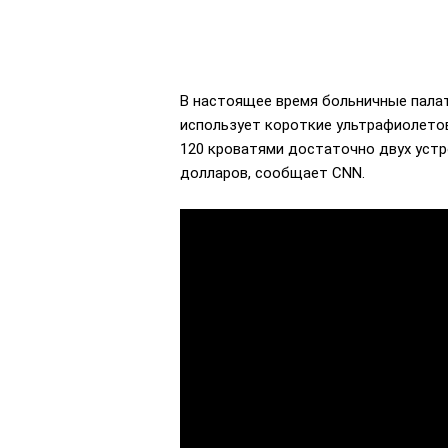
В настоящее время больничные пала
использует короткие ультрафиолетов
120 кроватями достаточно двух устр
долларов, сообщает CNN.