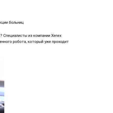
кции больниц
я? Специалисты из компании Xenex
енного робота, который уже проходит