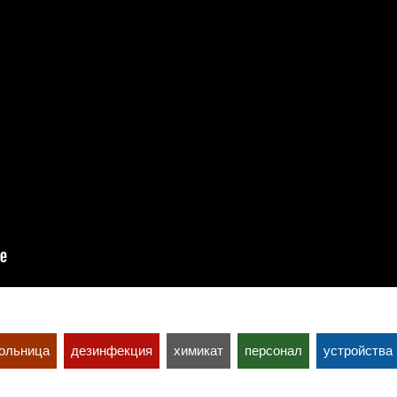
ольница
дезинфекция
химикат
персонал
устройства