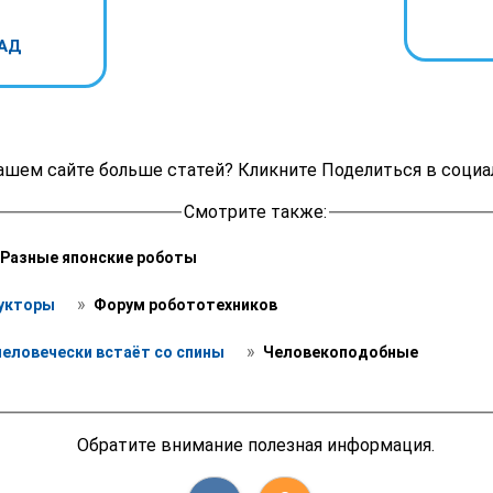
АД
ашем сайте больше статей? Кликните Поделиться в социа
Смотрите также:
 Разные японские роботы 
 » 
укторы 
 Форум робототехников
 » 
человечески встаёт со спины 
 Человекоподобные
Обратите внимание полезная информация.