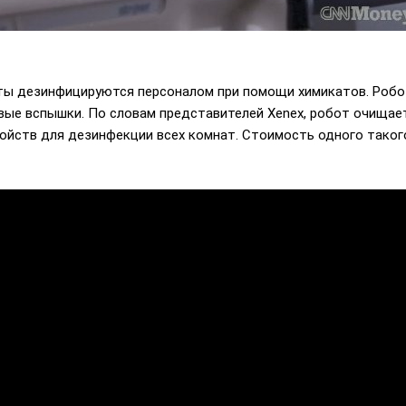
ты дезинфицируются персоналом при помощи химикатов. Робо
ые вспышки. По словам представителей Xenex, робот очищает 
ойств для дезинфекции всех комнат. Стоимость одного таког