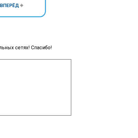
ВПЕРЁД
льных сетях! Спасибо!