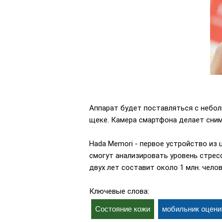
Аппарат будет поставляться с небо
щеке. Камера смартфона делает сним
Hada Memori - первое устройство из
смогут анализировать уровень стресс
двух лет составит около 1 млн. чело
Ключевые слова:
Состояние кожи
мобильник оцени