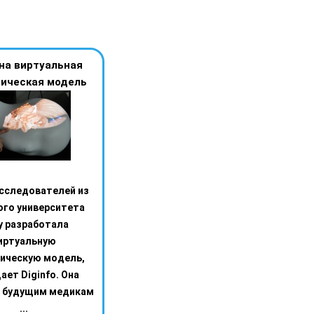
на виртуальная
ическая модель
исследователей из
ого университета
у разработала
иртуальную
ическую модель,
ает Diginfo. Она
 будущим медикам
...