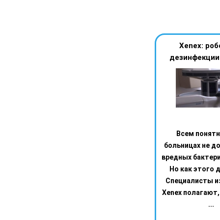
Xenex: роб
дезинфекции
Всем понятн
больницах не д
вредных бактери
Но как этого 
Специалисты и
Xenex полагают,
...