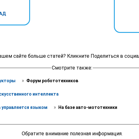
АД
ашем сайте больше статей? Кликните Поделиться в социа
Смотрите также:
 » 
укторы 
 Форум робототехников
скусственного интеллекта
 » 
 управляется языком 
 На базе авто-мототехники
Обратите внимание полезная информация.