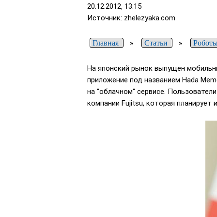
20.12.2012, 13:15
Источник: zhelezyaka.com
Главная
»
Статьи
»
Роботы
На японский рынок выпущен мобильн
приложение под названием Hada Memo
на "облачном" сервисе. Пользовател
компании Fujitsu, которая планирует