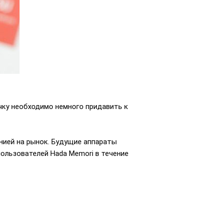
чку необходимо немного придавить к
анией на рынок. Будущие аппараты
 пользователей Hada Memori в течение