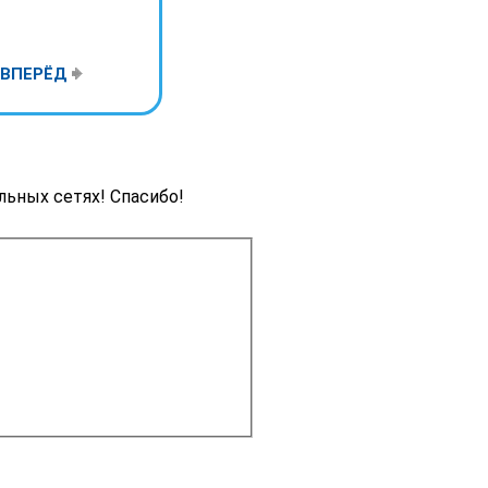
ВПЕРЁД
льных сетях! Спасибо!