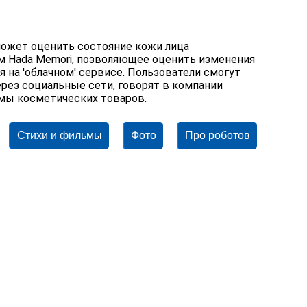
ожет оценить состояние кожи лица
ем Hada Memori, позволяющее оценить изменения
 на 'облачном' сервисе. Пользователи смогут
рез социальные сети, говорят в компании
ламы косметических товаров.
Стихи и фильмы
Фото
Про роботов