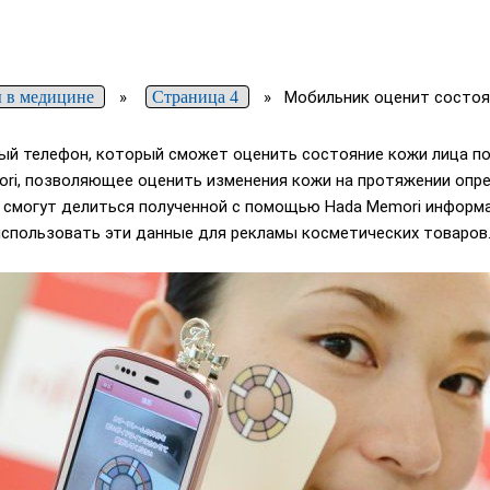
 в медицине
»
Страница 4
»
Мобильник оценит состоя
ый телефон, который сможет оценить состояние кожи лица по
ri, позволяющее оценить изменения кожи на протяжении опре
и смогут делиться полученной с помощью Hada Memori информа
 использовать эти данные для рекламы косметических товаров