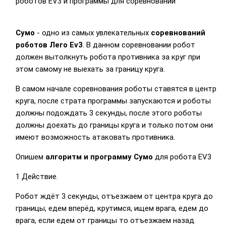
роботов EV3 и программы для соревнований
Сумо
- одно из самых увлекательных
соревнований
роботов Лего Ev3
. В данном соревновании робот
должен вытолкнуть робота противника за круг при
этом самому не выехать за границу круга.
В самом начале соревнования роботы ставятся в центр
круга, после страта программы запускаются и роботы
должны подождать 3 секунды, после этого роботы
должны доехать до границы круга и только потом они
имеют возможность атаковать противника.
Опишем
алгоритм и программу Сумо
для робота EV3
1 Действие.
Робот ждёт 3 секунды, отъезжаем от центра круга до
границы, едем вперёд, крутимся, ищем врага, едем до
врага, если едем от границы то отъезжаем назад.