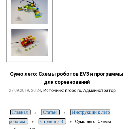
Сумо лего: Схемы роботов EV3 и программы
для соревнований
27.09.2019, 20:24
, Источник: itrobo.ru, Администратор
Главная
»
Статьи
»
Инструкции к лего
роботам
»
Страница 3
»
Сумо лего: Схемы