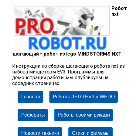
Робот
nxt
шагающий » робот из lego MINDSTORMS NXT
Инструкции по сборке шагающего робота nxt из
набора миндсторм EV3. Программы для
демонстрации работы мы опубликуем на
соседних страницах.
Главная
Роботы ЛЕГО EV3 и WEDO
Рефераты
Роботы своими руками
Новости техники
Стихи и фильмы