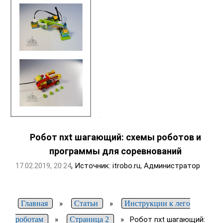
Робот nxt шагающий: схемы роботов и
программы для соревнований
17.02.2019, 20:24
, Источник: itrobo.ru, Администратор
Главная
»
Статьи
»
Инструкции к лего
роботам
»
Страница 2
»
Робот nxt шагающий: