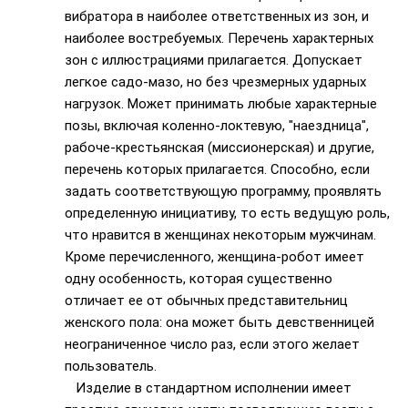
вибратора в наиболее ответственных из зон, и
наиболее востребуемых. Перечень характерных
зон с иллюстрациями прилагается. Допускает
легкое садо-мазо, но без чрезмерных ударных
нагрузок. Может принимать любые характерные
позы, включая коленно-локтевую, "наездница",
рабоче-крестьянская (миссионерская) и другие,
перечень которых прилагается. Способно, если
задать соответствующую программу, проявлять
определенную инициативу, то есть ведущую роль,
что нравится в женщинах некоторым мужчинам.
Кроме перечисленного, женщина-робот имеет
одну особенность, которая существенно
отличает ее от обычных представительниц
женского пола: она может быть девственницей
неограниченное число раз, если этого желает
пользователь.
Изделие в стандартном исполнении имеет