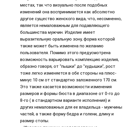
местах, так что визуально после подобных
изменений она воспринимается как абсолютно
другое существо женского вида, что, несомненно,
является немаловажным для подавляющего
большинства мужчин. Изделие имеет
выразительную оральную зону, форма которой
также может быть изменена по желанию
пользователя. Помимо этого предусмотрена
возможность варьировать комплекцию изделия,
образно говоря, от "пышки" до "худышки", рост
тоже легко изменяется в обе стороны на плюс-
минус 10 см от стандартно заложенного 170 см.
Это также касается возможности изменения
размеров и формы бюста в диапазоне от 0-го до
8-го ( в стандартном варианте исполнения) и
других немаловажных для ее владельца - мужчины
частей, а также форму бедра и голени, длину и
размер стопы.