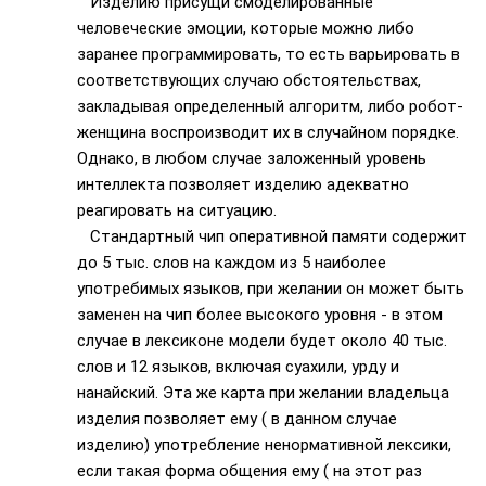
Изделию присущи смоделированные
человеческие эмоции, которые можно либо
заранее программировать, то есть варьировать в
соответствующих случаю обстоятельствах,
закладывая определенный алгоритм, либо робот-
женщина воспроизводит их в случайном порядке.
Однако, в любом случае заложенный уровень
интеллекта позволяет изделию адекватно
реагировать на ситуацию.
Стандартный чип оперативной памяти содержит
до 5 тыс. слов на каждом из 5 наиболее
употребимых языков, при желании он может быть
заменен на чип более высокого уровня - в этом
случае в лексиконе модели будет около 40 тыс.
слов и 12 языков, включая суахили, урду и
нанайский. Эта же карта при желании владельца
изделия позволяет ему ( в данном случае
изделию) употребление ненормативной лексики,
если такая форма общения ему ( на этот раз