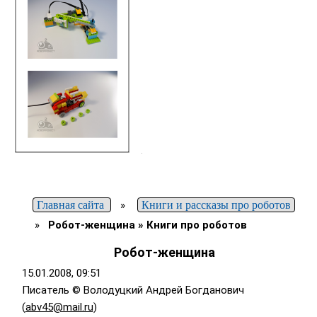
Главная сайта
»
Книги и рассказы про роботов
»
Робот-женщина » Книги про роботов
Робот-женщина
15.01.2008, 09:51
Писатель © Володуцкий Андрей Богданович
(
abv45@mail.ru
)