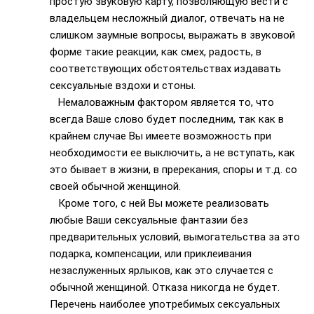
простую звуковую карту, позволяющую вести с
владельцем несложный диалог, отвечать на не
слишком заумные вопросы, выражать в звуковой
форме такие реакции, как смех, радость, в
соответствующих обстоятельствах издавать
сексуальные вздохи и стоны.
Немаловажным фактором является то, что
всегда Ваше слово будет последним, так как в
крайнем случае Вы имеете возможность при
необходимости ее выключить, а не вступать, как
это бывает в жизни, в пререкания, споры и т.д. со
своей обычной женщиной.
Кроме того, с ней Вы можете реализовать
любые Ваши сексуальные фантазии без
предварительных условий, вымогательства за это
подарка, компенсации, или приклеивания
незаслуженных ярлыков, как это случается с
обычной женщиной. Отказа никогда не будет.
Перечень наиболее употребимых сексуальных