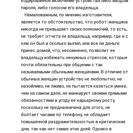
кодированное включение устройства либо вводом
пароля, либо голосом его владельца.
Немаловажным, по мнению изготовителя,
является то обстоятельство, что робот-женщина
никогда не превышает своих полномочий, то есть,
не требует отчета ее владельца, например, где и с
кем он был и сколько выпил, или все ли деньги
принес домой, что, несомненно, позволит ее
владельцу избежать ненужных стрессов, которые
почти обязательны при общении с так
называемыми обычными женщинами. В отличие от
обычных женщин устройство не любопытно, не
назойливо, не лживо, не пытается казаться умнее,
чем на самом деле, не манкирует своими прямыми
обязанностями в угоду ее карьерному росту,
поскольку не предназначена для этого, не
болтает часами по телефону, не обладает
повышенной раздражительностью в критические
дни, так как нет самих этих дней. Однако в