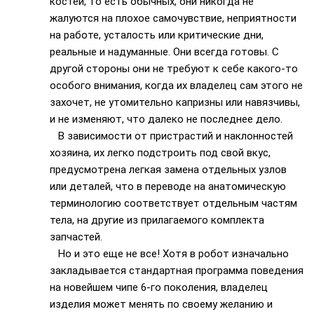
костей, то есть обычных, они никогда не
жалуются на плохое самочувствие, неприятности
на работе, усталость или критические дни,
реальные и надуманные. Они всегда готовы. С
другой стороны они не требуют к себе какого-то
особого внимания, когда их владелец сам этого не
захочет, не утомительно капризны или навязчивы,
и не изменяют, что далеко не последнее дело.
В зависимости от пристрастий и наклонностей
хозяина, их легко подстроить под свой вкус,
предусмотрена легкая замена отдельных узлов
или деталей, что в переводе на анатомическую
терминологию соответствует отдельным частям
тела, на другие из прилагаемого комплекта
запчастей.
Но и это еще не все! Хотя в робот изначально
закладывается стандартная программа поведения
на новейшем чипе 6-го поколения, владелец
изделия может менять по своему желанию и