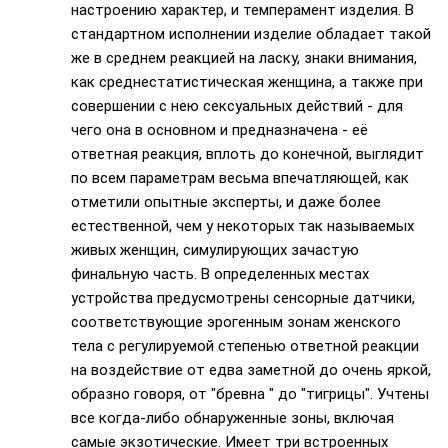
настроению характер, и темперамент изделия. В
стандартном исполнении изделие обладает такой
же в среднем реакцией на ласку, знаки внимания,
как среднестатистическая женщина, а также при
совершении с нею сексуальных действий - для
чего она в основном и предназначена - её
ответная реакция, вплоть до конечной, выглядит
по всем параметрам весьма впечатляющей, как
отметили опытные эксперты, и даже более
естественной, чем у некоторых так называемых
живых женщин, симулирующих зачастую
финальную часть. В определенных местах
устройства предусмотрены сенсорные датчики,
соответствующие эрогенным зонам женского
тела с регулируемой степенью ответной реакции
на воздействие от едва заметной до очень яркой,
образно говоря, от "бревна " до "тигрицы". Учтены
все когда-либо обнаруженные зоны, включая
самые экзотические. Имеет три встроенных