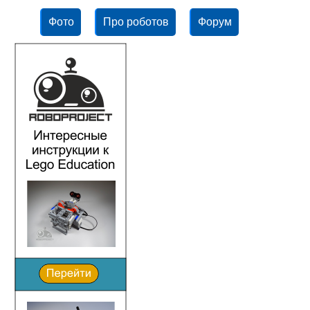
Фото
Про роботов
Форум