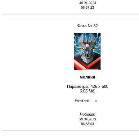
30.04.2013
06:57:23
Фото № 32
молния
Параметры: 426 x 600
0.06 Мб.
Рейтинг:
±
Робокоп
30.04.2013
06:58:03