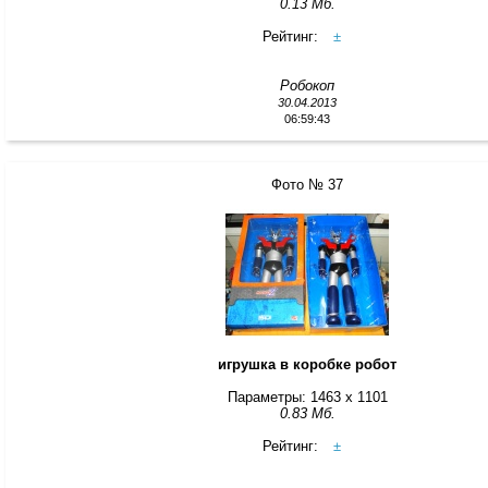
0.13 Мб.
Рейтинг:
±
Робокоп
30.04.2013
06:59:43
Фото № 37
игрушка в коробке робот
Параметры: 1463 x 1101
0.83 Мб.
Рейтинг:
±