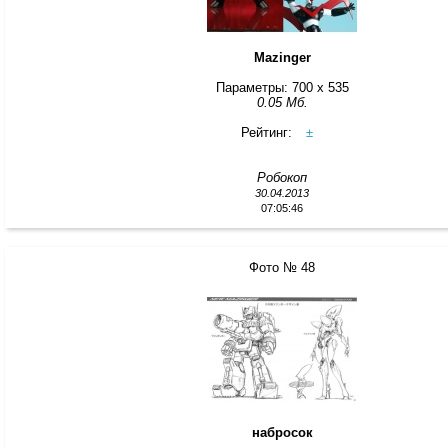
Mazinger
Параметры: 700 x 535
0.05 Мб.
Рейтинг:
±
Робокоп
30.04.2013
07:05:46
Фото № 48
набросок