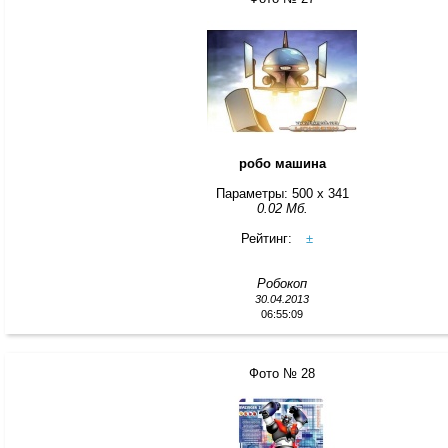
робо машина
Параметры: 500 x 341
0.02 Мб.
Рейтинг:
±
Робокоп
30.04.2013
06:55:09
Фото № 28