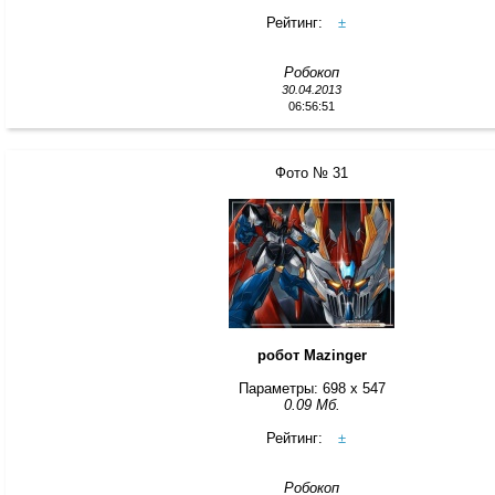
Рейтинг:
±
Робокоп
30.04.2013
06:56:51
Фото № 31
робот Mazinger
Параметры: 698 x 547
0.09 Мб.
Рейтинг:
±
Робокоп