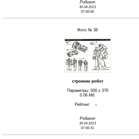
Робокоп
30.04.2013
07:00:05
Фото № 38
строение робот
Параметры: 500 x 370
0.06 Мб.
Рейтинг:
±
Робокоп
30.04.2013
07:00:31