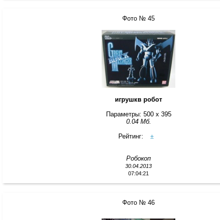
Фото № 45
игрушкв робот
Параметры: 500 x 395
0.04 Мб.
Рейтинг:
±
Робокоп
30.04.2013
07:04:21
Фото № 46