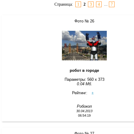
Страница:
1
2
3
4
...
7
Фото № 26
робот в городе
Параметры: 560 x 373
0.04 Мб.
Рейтинг:
±
Робокоп
30.04.2013
06:54:19
Фото № 27