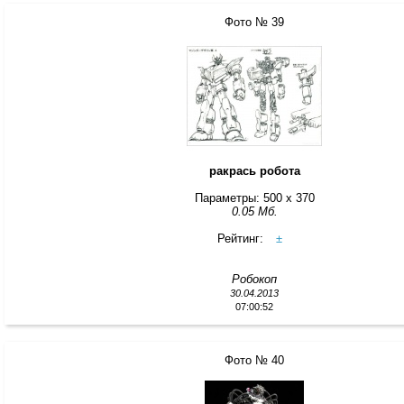
Фото № 39
ракрась робота
Параметры: 500 x 370
0.05 Мб.
Рейтинг:
±
Робокоп
30.04.2013
07:00:52
Фото № 40