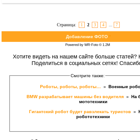
Страница:
1
2
3
4
...
7
Добавление ФОТО
*
Powered by WR-Foto © 1.2М
Хотите видеть на нашем сайте больше статей? 
Поделиться в социальных сетях! Спасиб
Смотрите также:
Роботы, роботы, роботы… 
 » 
 Военные роб
BMW разрабатывает машины без водителя 
 » 
 На 
мототехники
Гигантский робот будет равзлекать туристов 
 » 
 
робототехники