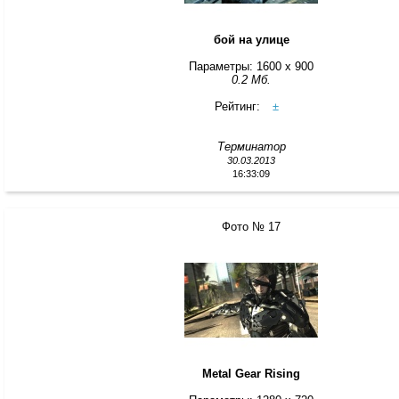
бой на улице
Параметры: 1600 x 900
0.2 Мб.
Рейтинг:
±
Терминатор
30.03.2013
16:33:09
Фото № 17
Metal Gear Rising