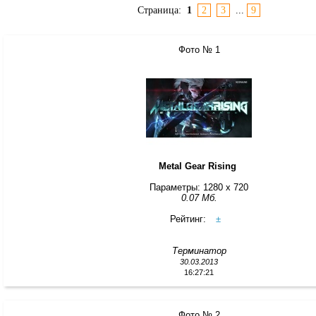
Страница:
1
2
3
...
9
Фото № 1
Metal Gear Rising
Параметры: 1280 x 720
0.07 Мб.
Рейтинг:
±
Терминатор
30.03.2013
16:27:21
Фото № 2