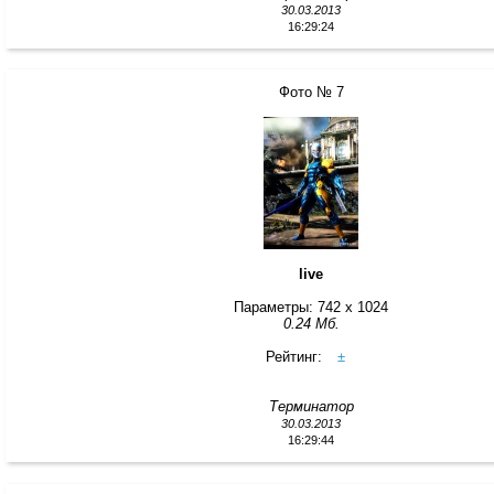
30.03.2013
16:29:24
Фото № 7
live
Параметры: 742 x 1024
0.24 Мб.
Рейтинг:
±
Терминатор
30.03.2013
16:29:44