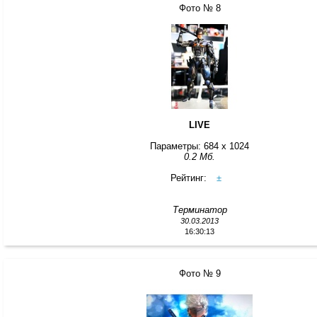
Фото № 8
LIVE
Параметры: 684 x 1024
0.2 Мб.
Рейтинг:
±
Терминатор
30.03.2013
16:30:13
Фото № 9