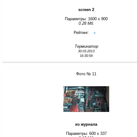
screen 2
Параметры: 1600 x 900
0.28 Мб.
Рейтинг:
±
Терминатор
30.03.2013
16:30:59
Фото № 11
из журнала
Параметры: 600 x 337