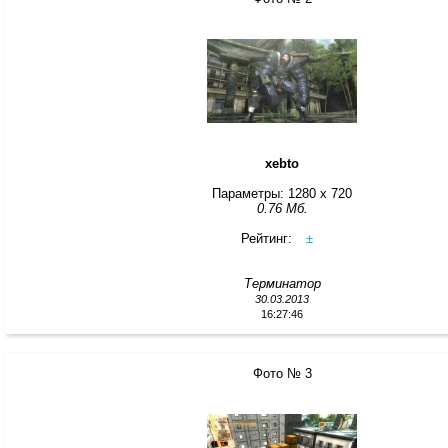
xebto
Параметры: 1280 x 720
0.76 Мб.
Рейтинг:
±
Терминатор
30.03.2013
16:27:46
Фото № 3