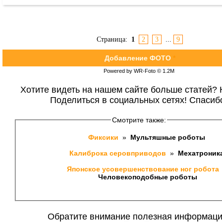
Страница:
1
2
3
...
9
Добавление ФОТО
*
Powered by WR-Foto © 1.2М
Хотите видеть на нашем сайте больше статей? 
Поделиться в социальных сетях! Спасиб
Смотрите также:
Фиксики 
 » 
 Мультяшные роботы 
Калиброка серовприводов 
 » 
 Мехатроник
Японское усовершенствование ног робота 
Человекоподобные роботы
Обратите внимание полезная информаци