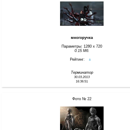
многоручка
Параметры: 1280 x 720
0.15 Мб.
Рейтинг:
±
Терминатор
30.03.2013
16:36:51
Фото № 22