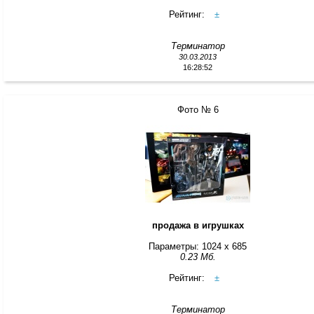
Рейтинг:
±
Терминатор
30.03.2013
16:28:52
Фото № 6
продажа в игрушках
Параметры: 1024 x 685
0.23 Мб.
Рейтинг:
±
Терминатор