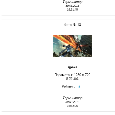
Терминатор
30.03.2013
16:31:45
Фото № 13
драка
Параметры: 1280 x 720
0.22 Мб.
Рейтинг:
±
Терминатор
30.03.2013
16:32:06