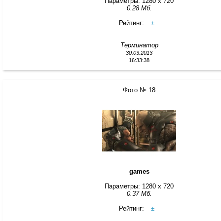
Параметры: 1280 x 720
0.28 Мб.
Рейтинг:
±
Терминатор
30.03.2013
16:33:38
Фото № 18
games
Параметры: 1280 x 720
0.37 Мб.
Рейтинг:
±