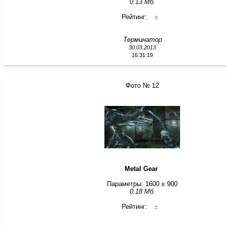
0.13 Мб.
Рейтинг:
±
Терминатор
30.03.2013
16:31:19
Фото № 12
Metal Gear
Параметры: 1600 x 900
0.18 Мб.
Рейтинг:
±