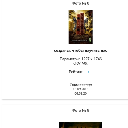
Фото № 8
созданы, чтобы научить нас
Параметры: 1227 x 1746
0.87 Мб.
Рейтинг:
±
Терминатор
15.03.2013
06:39:20
Фото № 9