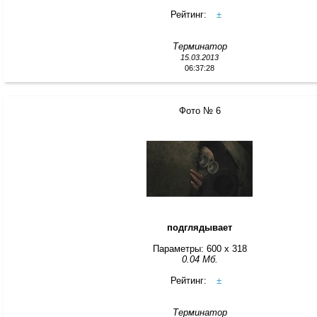
Рейтинг:
±
Терминатор
15.03.2013
06:37:28
Фото № 6
подглядывает
Параметры: 600 x 318
0.04 Мб.
Рейтинг:
±
Терминатор