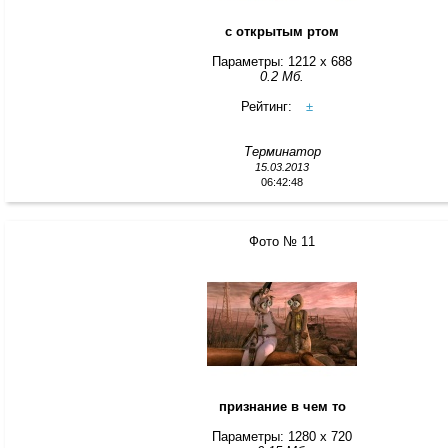
с открытым ртом
Параметры: 1212 x 688
0.2 Мб.
Рейтинг:
±
Терминатор
15.03.2013
06:42:48
Фото № 11
признание в чем то
Параметры: 1280 x 720