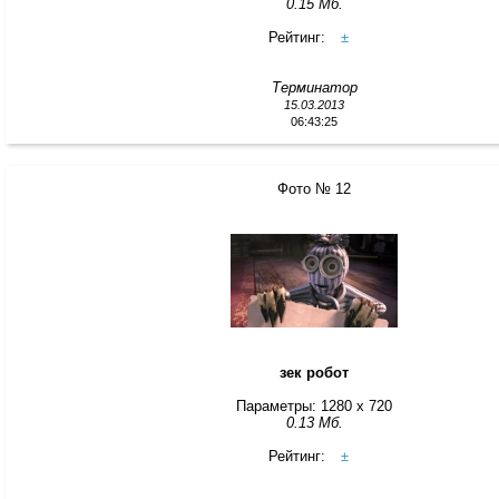
0.15 Мб.
Рейтинг:
±
Терминатор
15.03.2013
06:43:25
Фото № 12
зек робот
Параметры: 1280 x 720
0.13 Мб.
Рейтинг:
±