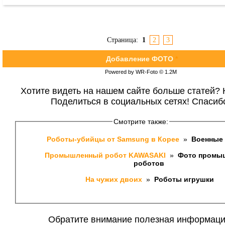
Страница:
1
2
3
Добавление ФОТО
*
Powered by WR-Foto © 1.2М
Хотите видеть на нашем сайте больше статей? 
Поделиться в социальных сетях! Спасиб
Смотрите также:
Роботы-убийцы от Samsung в Корее 
 » 
 Военные
Промышленный робот KAWASAKI 
 » 
 Фото промы
роботов 
На чужих двоих 
 » 
 Роботы игрушки
Обратите внимание полезная информаци