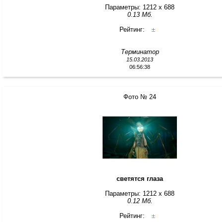
Параметры: 1212 x 688
0.13 Мб.
Рейтинг:
±
Терминатор
15.03.2013
06:56:38
Фото № 24
светятся глаза
Параметры: 1212 x 688
0.12 Мб.
Рейтинг:
±