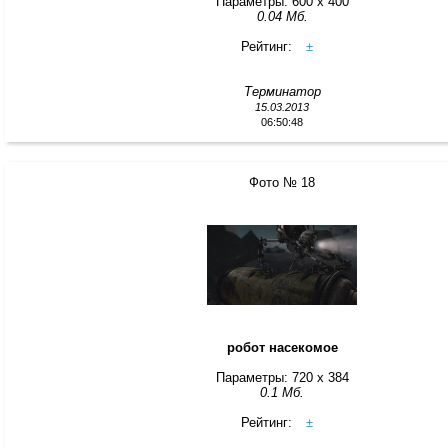
Параметры: 600 x 400
0.04 Мб.
Рейтинг:
±
Терминатор
15.03.2013
06:50:48
Фото № 18
робот насекомое
Параметры: 720 x 384
0.1 Мб.
Рейтинг:
±