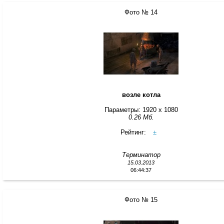
Фото № 14
возле котла
Параметры: 1920 x 1080
0.26 Мб.
Рейтинг:
±
Терминатор
15.03.2013
06:44:37
Фото № 15