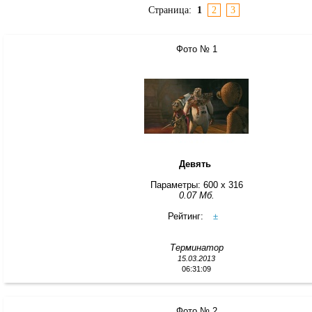
Страница:
1
2
3
Фото № 1
Девять
Параметры: 600 x 316
0.07 Мб.
Рейтинг:
±
Терминатор
15.03.2013
06:31:09
Фото № 2