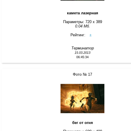
камета лазерная
Параметры: 720 x 389
0.04 Мб.
Рейтинг:
±
Терминатор
15.03.2013
06:45:34
Фото № 17
бег от огня