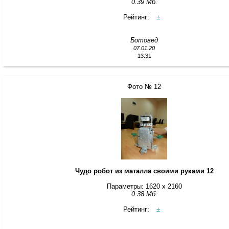
0.39 Мб.
Рейтинг:
±
Ботовед
07.01.20
13:31
Фото № 12
Чудо робот из маталла своими руками 12
Параметры: 1620 x 2160
0.38 Мб.
Рейтинг:
±