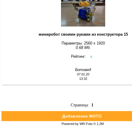
миниробот своими руками из конструктора 15
Параметры: 2560 x 1920
0.68 Мб.
Рейтинг:
±
Ботовед
07.01.20
13:32
Страница:
1
Добавление ФОТО
*
Powered by WR-Foto © 1.2М