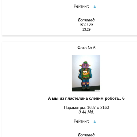
Рейтинг:
±
Ботовед
07.01.20
13:29
Фото № 6
А мы из пластелина слепим робота.. 6
Параметры: 1687 x 2160
0.44 Мб.
Рейтинг:
±
Ботовед