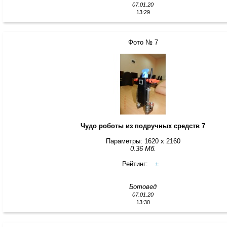
07.01.20
13:29
Фото № 7
Чудо роботы из подручных средств 7
Параметры: 1620 x 2160
0.36 Мб.
Рейтинг:
±
Ботовед
07.01.20
13:30