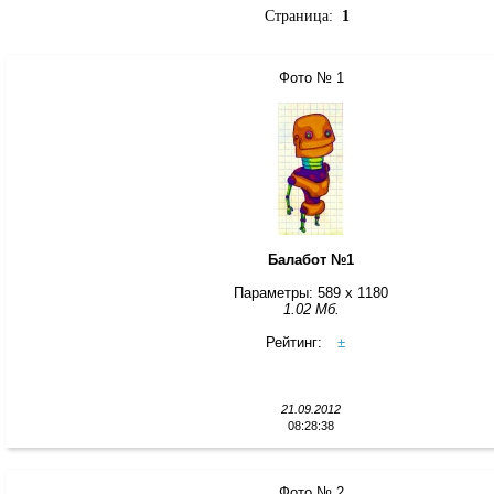
Страница:
1
Фото № 1
Балабот №1
Параметры: 589 x 1180
1.02 Мб.
Рейтинг:
±
21.09.2012
08:28:38
Фото № 2