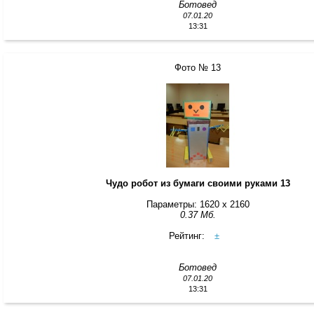
Ботовед
07.01.20
13:31
Фото № 13
Чудо робот из бумаги своими руками 13
Параметры: 1620 x 2160
0.37 Мб.
Рейтинг:
±
Ботовед
07.01.20
13:31