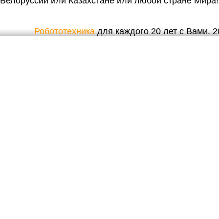
Белоруссии или Казахстане или любой стране Мира!
Робототехника
для каждого 20 лет с Вами. 20