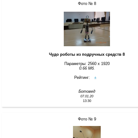
Фото № 8
Чудо роботы из подручных средств 8
Параметры: 2560 x 1920
0.66 Мб.
Рейтинг:
±
Ботовед
07.01.20
13:30
Фото № 9