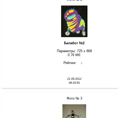
Балабот №2
Параметры: 725 x 868
0.76 Мб.
Рейтинг:
±
21.09.2012
08:29:55
Фото № 3