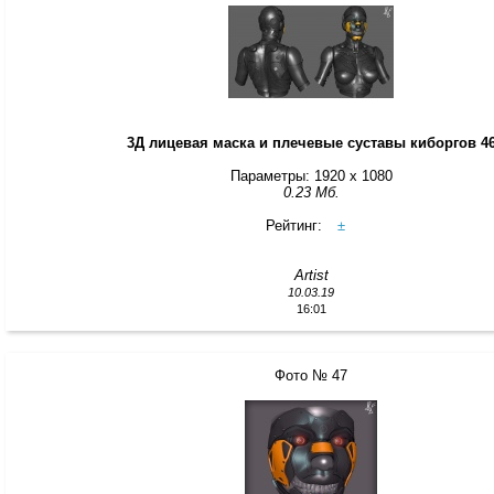
3Д лицевая маска и плечевые суставы киборгов 4
Параметры: 1920 x 1080
0.23 Мб.
Рейтинг:
±
Artist
10.03.19
16:01
Фото № 47