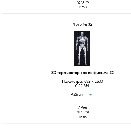
10.03.19
15:58
Фото № 32
3D терминатор как из фильма 32
Параметры: 692 x 1500
0.22 Мб.
Рейтинг:
±
Artist
10.03.19
15:58