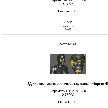
Параметры: 1920 x 1080
0.29 Мб.
Рейтинг:
±
Artist
10.03.19
16:01
Фото № 43
3Д лицевая маска и плечевые суставы киборгов 4
Параметры: 1920 x 1080
0.29 Мб.
Рейтинг:
±