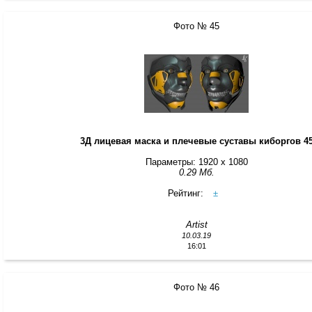
Фото № 45
3Д лицевая маска и плечевые суставы киборгов 4
Параметры: 1920 x 1080
0.29 Мб.
Рейтинг:
±
Artist
10.03.19
16:01
Фото № 46