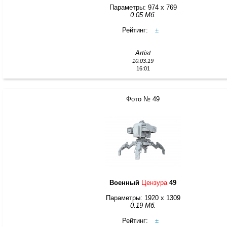
Параметры: 974 x 769
0.05 Мб.
Рейтинг:
±
Artist
10.03.19
16:01
Фото № 49
Военный
Цензура
49
Параметры: 1920 x 1309
0.19 Мб.
Рейтинг:
±