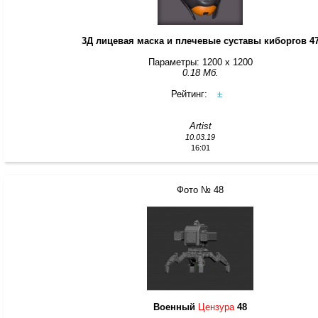
3Д лицевая маска и плечевые суставы киборгов 4
Параметры: 1200 x 1200
0.18 Мб.
Рейтинг:
±
Artist
10.03.19
16:01
Фото № 48
Военный
Цензура
48