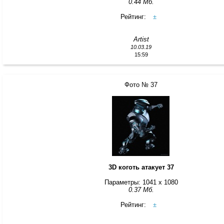
0.44 Мб.
Рейтинг:
±
Artist
10.03.19
15:59
Фото № 37
3D коготь атакует 37
Параметры: 1041 x 1080
0.37 Мб.
Рейтинг:
±