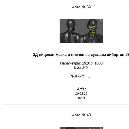
Фото № 39
3Д лицевая маска и плечевые суставы киборгов 3
Параметры: 1920 x 1080
0.23 Мб.
Рейтинг:
±
Artist
10.03.19
16:01
Фото № 40