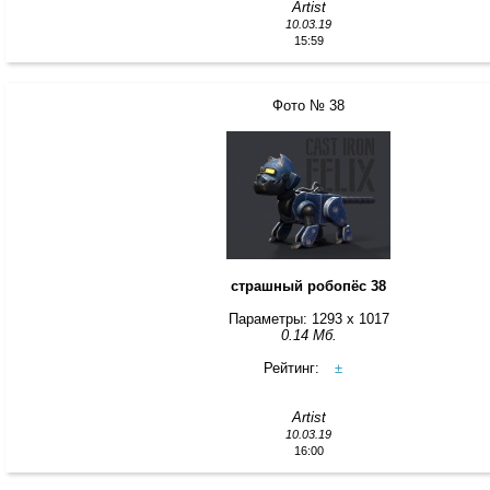
Artist
10.03.19
15:59
Фото № 38
страшный робопёс 38
Параметры: 1293 x 1017
0.14 Мб.
Рейтинг:
±
Artist
10.03.19
16:00