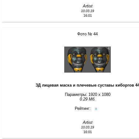
Artist
10.03.19
16:01
Фото № 44
3Д лицевая маска и плечевые суставы киборгов 4
Параметры: 1920 x 1080
0.29 Мб.
Рейтинг:
±
Artist
10.03.19
16:01