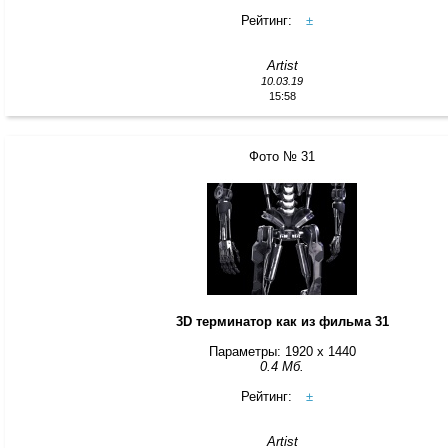
Рейтинг:
±
Artist
10.03.19
15:58
Фото № 31
3D терминатор как из фильма 31
Параметры: 1920 x 1440
0.4 Мб.
Рейтинг:
±
Artist