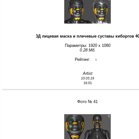
3Д лицевая маска и плечевые суставы киборгов 4
Параметры: 1920 x 1080
0.28 Мб.
Рейтинг:
±
Artist
10.03.19
16:01
Фото № 41