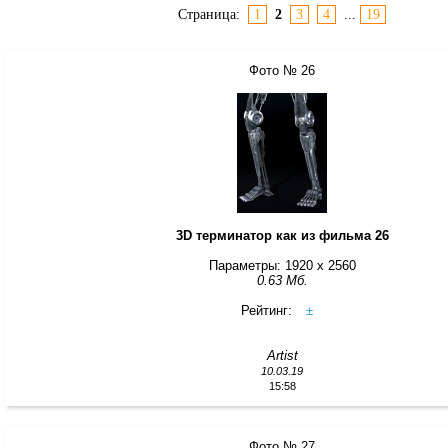
Страница:
1
2
3
4
...
19
Фото № 26
3D терминатор как из фильма 26
Параметры: 1920 x 2560
0.63 Мб.
Рейтинг:
±
Artist
10.03.19
15:58
Фото № 27