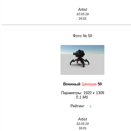
Artist
10.03.19
16:01
Фото № 50
Военный
Цензура
50
Параметры: 1920 x 1309
0.1 Мб.
Рейтинг:
±
Artist
10.03.19
16:01