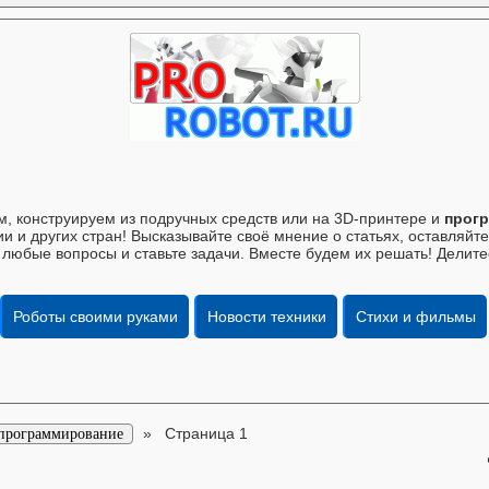
, конструируем из подручных средств или на 3D-принтере и
прогр
и и других стран! Высказывайте своё мнение о статьях, оставляй
 любые вопросы и ставьте задачи. Вместе будем их решать! Делите
Роботы своими руками
Новости техники
Стихи и фильмы
»
Страница 1
 программирование