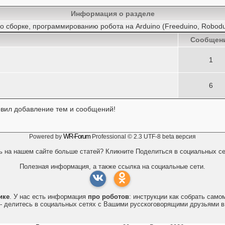
Информация о разделе
о сборке, программированию робота на Arduino (Freeduino, Robodui
Cообщен
1
6
овил добавление тем и сообщений!
WR-Forum
Powered by
Professional © 2.3 UTF-8 beta версия
ь на нашем сайте больше статей? Кликните Поделиться в социальных се
Полезная информация, а также ссылка на социальные сети.
ике
. У нас есть информация
про роботов
: инструкции как собрать сам
- делитесь в социальных сетях с Вашими русскоговорящими друзьями в