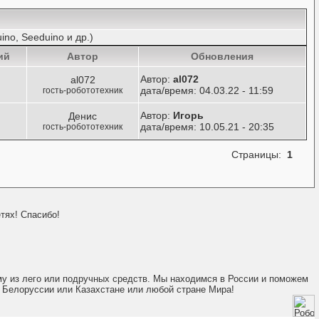
no, Seeduino и др.)
ий
Автор
Обновления
Автор:
al072
al072
дата/время: 04.03.22 - 11:59
гость-робототехник
Автор:
Игорь
Денис
дата/время: 10.05.21 - 20:35
гость-робототехник
Страницы:
1
тях! Спасибо!
ому из лего или подручных средств. Мы находимся в России и поможем
 Белоруссии или Казахстане или любой стране Мира!