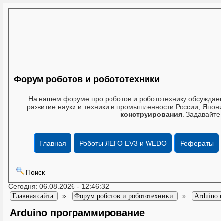
Форум роботов и робототехники
На нашем форуме про роботов и робототехнику обсуждаем
развитие науки и техники в промышленности России, Япони
конструирования
. Задавайте
Главная
Роботы ЛЕГО EV3 и WEDO
Рефераты
Поиск
Сегодня: 06.08.2026 - 12:46:32
»
»
Главная сайта
Форум роботов и робототехники
Arduino
Arduino программирование