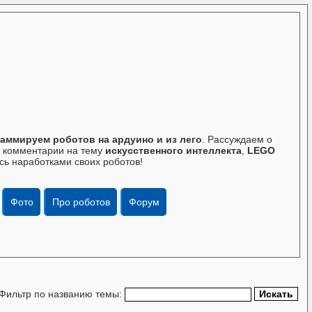
аммируем роботов на ардуино и из лего
. Рассуждаем о
те комментарии на тему
искусственного интеллекта
,
LEGO
сь наработками своих роботов!
Фото
Про роботов
Форум
Фильтр по названию темы: