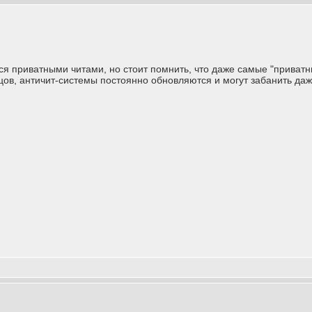
ся приватными читами, но стоит помнить, что даже самые "приватны
цов, античит-системы постоянно обновляются и могут забанить даж