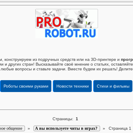
, конструируем из подручных средств или на 3D-принтере и
прогр
и и других стран! Высказывайте своё мнение о статьях, оставляй
 любые вопросы и ставьте задачи. Вместе будем их решать! Делите
Роботы своими руками
Новости техники
Стихи и фильмы
Страницы:
1
»
»
Страница 1
ное общение
А вы используете читы в играх?