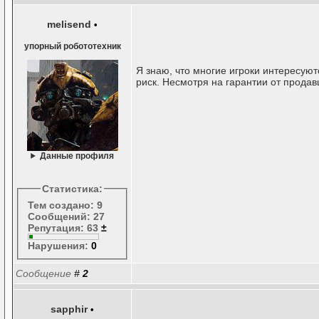
melisend
•
упорный робототехник
Я знаю, что многие игроки интересуют
риск. Несмотря на гарантии от продав
Данные профиля
Статистика:
Тем создано: 9
Сообщений: 27
Репутация: 63
±
Нарушения:
0
Сообщение
#
2
sapphir
•