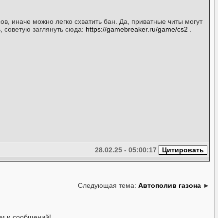
ов, иначе можно легко схватить бан. Да, приватные читы могут
, советую заглянуть сюда:
https://gamebreaker.ru/game/cs2
.
28.02.25 - 05:00:17
Следующая тема:
Автополив газона
►
ем и сообщений!