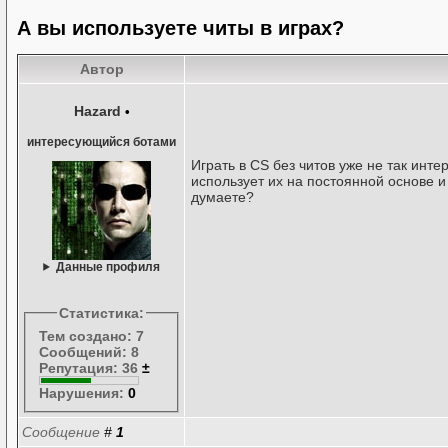
А вы используете читы в играх?
Автор
Hazard
•
интересующийся ботами
Играть в CS без читов уже не так инте
использует их на постоянной основе и
думаете?
Данные профиля
Статистика:
Тем создано: 7
Сообщений: 8
Репутация: 36
±
Нарушения:
0
Сообщение
#
1