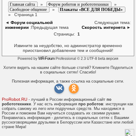
»
»
Главная сайта
Форум роботов и робототехники
»
Свободное общение
Плакаты «ВСЕ ДЛЯ ПОБЕДЫ»
»
Страница 1
◄
Форум социальной
Следующая тема:
инженерии
:Предыдущая тема
Скорость интернета
►
Страницы:
1
Извините за неудобство, но администратор временно
приостановил добавление тем и сообщений!
WR-Forum
Powered by
Professional © 2.3 UTF-8 beta версия
Хотите видеть на нашем сайте больше статей? Кликните Поделиться
в социальных сетях! Спасибо!
Полезная информация, а также ссылка на социальные сети.
ProRobot.RU
- лучший в России информационный сайт
по
робототехнике
. У нас есть информация
про роботов
: инструкции как
собрать самому из лего или подручных средств. Мы находимся в
России и поможем Вам научиться создавать их своими руками.
Понравилась информация - делитесь в социальных сетях с Вашими
русскоговорящими друзьями в Белоруссии или Казахстане или любой
стране Мира!