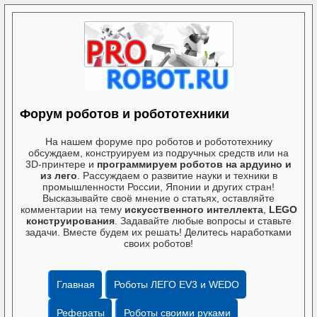
Форум роботов и робототехники
На нашем форуме про роботов и робототехнику
обсуждаем, конструируем из подручных средств или на
3D-принтере и
программируем роботов на ардуино и
из лего
. Рассуждаем о развитие науки и техники в
промышленности России, Японии и других стран!
Высказывайте своё мнение о статьях, оставляйте
комментарии на тему
искусственного интеллекта
,
LEGO
конструирования
. Задавайте любые вопросы и ставьте
задачи. Вместе будем их решать! Делитесь наработками
своих роботов!
Главная
Роботы ЛЕГО EV3 и WEDO
Рефераты
Роботы своими руками