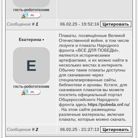
гость-робототехник
Сообщение
#
1
06.02.25 - 19:52:16
Плакаты, посвящённые Великой
Екатерина
•
Отечественной войне, в том числе
лозунги и плакаты Народного
фронта «ВСЕ ДЛЯ ПОБЕДЫ»,
являются историческими
Е
артефактами, и их можно найти в
нескольких местах в интернете.
Обычно такие плакаты доступны
для скачивания через
специализированные сайты,
библиотеки и архивы. Кстати, для
гость-робототехник
скачивания плакатов вы можете
посетить официальный портал
Общероссийского Народного
фронта здесь
https://pobeda.onf.ru/
. На этом сайте размещены
различные материалы, включая
плакаты, которые можно скачать.
Сообщение
#
2
06.02.25 - 21:27:13