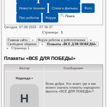
Новости техники
Стихи и фильмы
Фото
Поиск
Про роботов
Форум
Сегодня: 07.08.2026 - 07:36:37
Страницы:
1
»
»
Главная сайта
Форум роботов и робототехники
»
Свободное общение
Плакаты «ВСЕ ДЛЯ ПОБЕДЫ»
»
Страница 1
Плакаты «ВСЕ ДЛЯ ПОБЕДЫ»
Автор
Сообщение
Надежда
•
Всем добра. Кто знает, где и как
можно скачать плакаты народного
фронта «ВСЕ ДЛЯ ПОБЕДЫ»?
Н