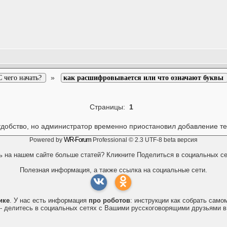
»
С чего начать?
как расшифровывается или что означают буквы
Страницы:
1
удобство, но администратор временно приостановил добавление т
WR-Forum
Powered by
Professional © 2.3 UTF-8 beta версия
ь на нашем сайте больше статей? Кликните Поделиться в социальных се
Полезная информация, а также ссылка на социальные сети.
ике
. У нас есть информация
про роботов
: инструкции как собрать сам
- делитесь в социальных сетях с Вашими русскоговорящими друзьями в