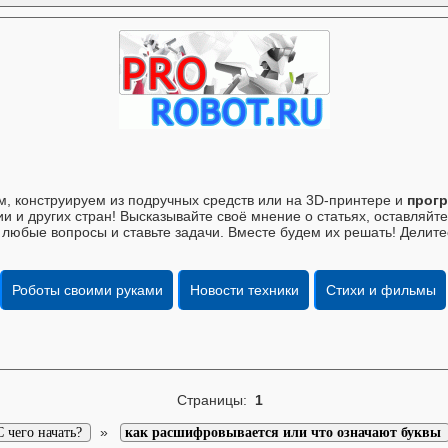
, конструируем из подручных средств или на 3D-принтере и
прогр
и и других стран! Высказывайте своё мнение о статьях, оставляй
 любые вопросы и ставьте задачи. Вместе будем их решать! Делите
Роботы своими руками
Новости техники
Стихи и фильмы
Страницы:
1
»
С чего начать?
как расшифровывается или что означают буквы