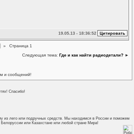
19.05.13 - 18:36:52
»
Страница 1
Следующая тема:
Где и как найти радиодетали?
►
ем и сообщений!
тях! Спасибо!
ому из лего или подручных средств. Мы находимся в России и поможем
 Белоруссии или Казахстане или любой стране Мира!