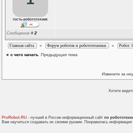
гость-робототехник
Сообщение
#
2
»
»
Главная сайта
Форум роботов и робототехники
Робот. 
◄
с чего начать
:Предыдущая тема
Извините за не
Хотите видет
ProRobot.RU
- лучший в России информационный сайт
по робототехн
Вам научиться создавать их своими руками. Понравилась информация 