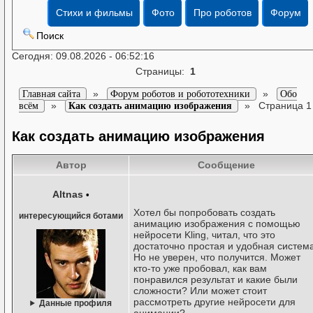
Стихи и фильмы
Фото
Про роботов
Форум
Поиск
Сегодня: 09.08.2026 - 06:52:16
Страницы:
1
»
»
Главная сайта
Форум роботов и робототехники
Обо
»
»
Страница 1
всём
Как создать анимацию изображения
Как создать анимацию изображения
Автор
Сообщение
Altnas
•
Хотел бы попробовать создать
интересующийся ботами
анимацию изображения с помощью
нейросети Kling, читал, что это
достаточно простая и удобная система
Но не уверен, что получится. Может
кто-то уже пробовал, как вам
понравился результат и какие были
сложности? Или может стоит
рассмотреть другие нейросети для
Данные профиля
анимации?