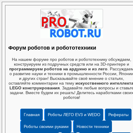
Форум роботов и робототехники
На нашем форуме про роботов и робототехнику обсуждаем,
конструируем из подручных средств или на 3D-принтере и
программируем роботов на ардуино и из лего
. Рассуждае
о развитие науки и техники в промышленности России, Япони
и других стран! Высказывайте своё мнение о статьях,
оставляйте комментарии на тему
искусственного интеллект
LEGO конструирования
. Задавайте любые вопросы и ставьт
задачи. Вместе будем их решать! Делитесь наработками свои
роботов!
Главная
Роботы ЛЕГО EV3 и WEDO
Рефераты
Роботы своими руками
Новости техники