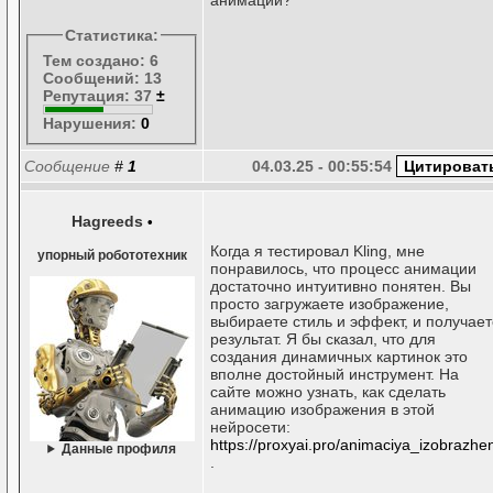
Статистика:
Тем создано: 6
Сообщений: 13
Репутация: 37
±
Нарушения:
0
Сообщение
#
1
04.03.25 - 00:55:54
Hagreeds
•
Когда я тестировал Kling, мне
упорный робототехник
понравилось, что процесс анимации
достаточно интуитивно понятен. Вы
просто загружаете изображение,
выбираете стиль и эффект, и получает
результат. Я бы сказал, что для
создания динамичных картинок это
вполне достойный инструмент. На
сайте можно узнать, как сделать
анимацию изображения в этой
нейросети:
https://proxyai.pro/animaciya_izobrazhen
Данные профиля
.