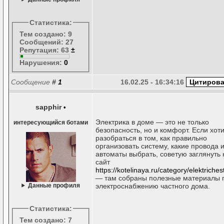
Статистика:
Тем создано: 9
Сообщений: 27
Репутация: 63
±
Нарушения:
0
Сообщение
#
1
16.02.25 - 16:34:16
sapphir
•
Электрика в доме — это не только
интересующийся ботами
безопасность, но и комфорт. Если хот
разобраться в том, как правильно
организовать систему, какие провода 
автоматы выбрать, советую заглянуть 
сайт
https://kotelinaya.ru/category/elektriches
— там собраны полезные материалы 
Данные профиля
электроснабжению частного дома.
Статистика:
Тем создано: 7