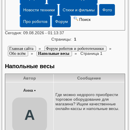
Новости техники
Стихи и фильмы
Фото
Поиск
Про роботов
Форум
Сегодня: 09.08.2026 - 01:13:37
Страницы:
1
»
»
Главная сайта
Форум роботов и робототехники
»
»
Страница 1
Обо всём
Напольные весы
Напольные весы
Автор
Сообщение
Анна
•
Где можно недорого приобрести
торговое оборудование для
магазина? Ищем качественные
онлайн-кассы и напольные весы.
А