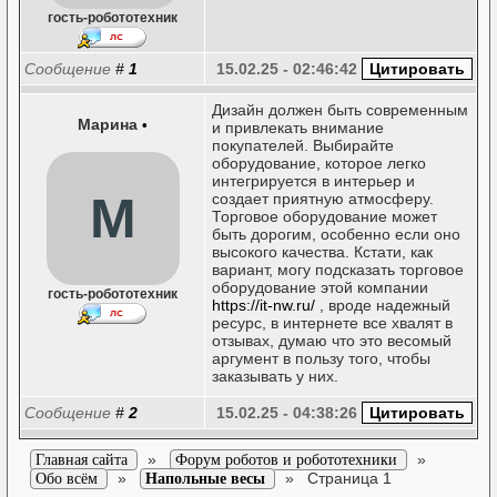
гость-робототехник
Сообщение
#
1
15.02.25 - 02:46:42
Дизайн должен быть современным
Марина
•
и привлекать внимание
покупателей. Выбирайте
оборудование, которое легко
интегрируется в интерьер и
М
создает приятную атмосферу.
Торговое оборудование может
быть дорогим, особенно если оно
высокого качества. Кстати, как
вариант, могу подсказать торговое
оборудование этой компании
гость-робототехник
https://it-nw.ru/
, вроде надежный
ресурс, в интернете все хвалят в
отзывах, думаю что это весомый
аргумент в пользу того, чтобы
заказывать у них.
Сообщение
#
2
15.02.25 - 04:38:26
»
»
Главная сайта
Форум роботов и робототехники
»
»
Страница 1
Обо всём
Напольные весы