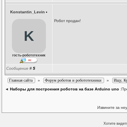
Konstantin_Levin
•
Робот продан!
K
гость-робототехник
Сообщение
#
5
»
»
Главная сайта
Форум роботов и робототехники
Ищу, К
◄
Наборы для построения роботов на базе Arduino uno
:Пр
Извините за не
Хотите видет