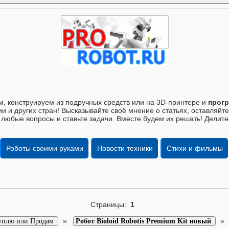
, конструируем из подручных средств или на 3D-принтере и
прогр
и и других стран! Высказывайте своё мнение о статьях, оставляй
 любые вопросы и ставьте задачи. Вместе будем их решать! Делите
Роботы своими руками
Новости техники
Стихи и фильмы
Страницы:
1
»
уплю или Продам
Робот Bioloid Robotis Premium Kit новый