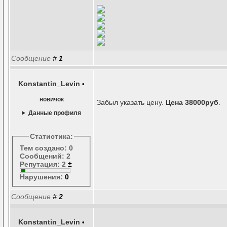
Сообщение
#
1
Konstantin_Levin
•
новичок
Забыл указать цену.
Цена 38000руб
.
Данные профиля
Статистика:
Тем создано: 0
Сообщений: 2
Репутация: 2
±
Нарушения:
0
Сообщение
#
2
Konstantin_Levin
•