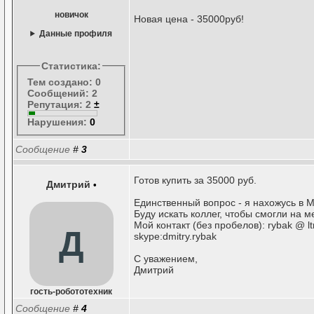
новичок
Новая цена - 35000руб!
Данные профиля
Статистика:
Тем создано: 0
Сообщений: 2
Репутация: 2
±
Нарушения:
0
Сообщение
#
3
Готов купить за 35000 руб.
Дмитрий
•
Единственный вопрос - я нахожусь в Мо
Буду искать коллег, чтобы смогли на 
Мой контакт (без пробелов): rybak @ lt
Д
skype:dmitry.rybak
С уважением,
Дмитрий
гость-робототехник
Сообщение
#
4