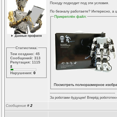
Походу подходит под эти условия.
По безналу работаете? Интересно, а ц
Прикреплён файл:
Данные профиля
Статистика:
Тем создано: 45
Сообщений: 313
Репутация: 1115
±
Нарушения:
0
Посмотреть полноразмерное изобр
--------------------------------------------------
За роботами будущее! Вперёд робототехн
Сообщение
#
2