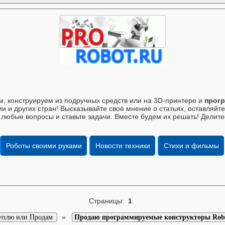
, конструируем из подручных средств или на 3D-принтере и
прогр
и и других стран! Высказывайте своё мнение о статьях, оставляй
 любые вопросы и ставьте задачи. Вместе будем их решать! Делите
Роботы своими руками
Новости техники
Стихи и фильмы
Страницы:
1
»
уплю или Продам
Продаю программируемые конструкторы Roboti