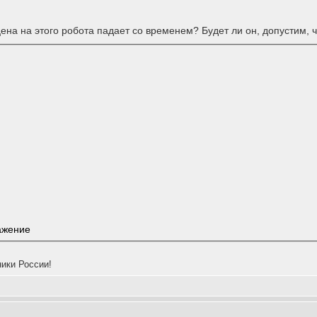
ена на этого робота падает со временем? Будет ли он, допустим, 
ажение
ики России!