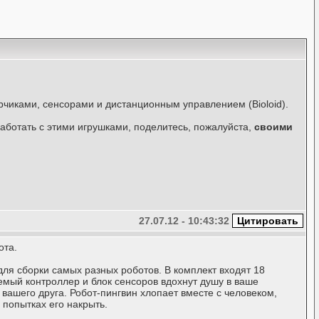
рчиками, сенсорами и дистанционным управлением (Bioloid).
работать с этими игрушками, поделитесь, пожалуйста,
своими
27.07.12 - 10:43:32
ота.
для сборки самых разных роботов. В комплект входят 18
мый контроллер и блок сенсоров вдохнут душу в ваше
вашего друга. Робот-пингвин хлопает вместе с человеком,
 попытках его накрыть.