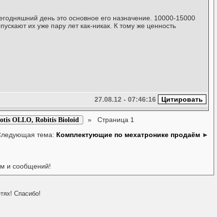
сегодняшний день это основное его назначение. 10000-15000
ускают их уже пару лет как-никак. К тому же ценность
27.08.12 - 07:46:16
»
Страница 1
s OLLO, Robitis Bioloid
Следующая тема:
Комплектующие по мехатронике продаём
►
ем и сообщений!
тях! Спасибо!