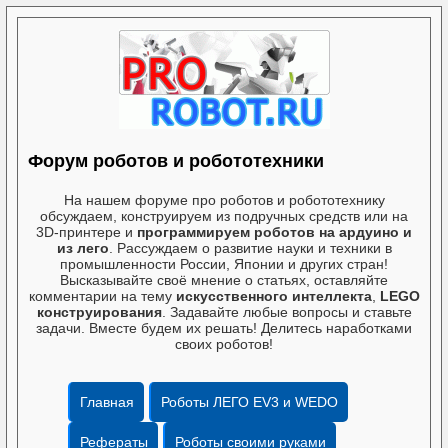
Форум роботов и робототехники
На нашем форуме про роботов и робототехнику
обсуждаем, конструируем из подручных средств или на
3D-принтере и
программируем роботов на ардуино и
из лего
. Рассуждаем о развитие науки и техники в
промышленности России, Японии и других стран!
Высказывайте своё мнение о статьях, оставляйте
комментарии на тему
искусственного интеллекта
,
LEGO
конструирования
. Задавайте любые вопросы и ставьте
задачи. Вместе будем их решать! Делитесь наработками
своих роботов!
Главная
Роботы ЛЕГО EV3 и WEDO
Рефераты
Роботы своими руками