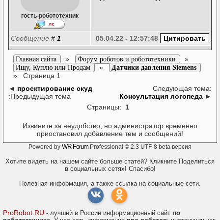
гость-робототехник
Сообщение
#
1
05.04.22 - 12:57:48
»
»
Главная сайта
Форум роботов и робототехники
»
Ищу, Куплю или Продам
Датчики давления Siemens
»
Страница 1
◄
проектирование скуд
Следующая тема:
:Предыдущая тема
Консультация логопеда
►
Страницы:
1
Извините за неудобство, но администратор временно
приостановил добавление тем и сообщений!
WR-Forum
Powered by
Professional © 2.3 UTF-8 beta версия
Хотите видеть на нашем сайте больше статей? Кликните Поделиться
в социальных сетях! Спасибо!
Полезная информация, а также ссылка на социальные сети.
ProRobot.RU
- лучший в России информационный сайт
по