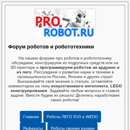
Форум роботов и робототехники
На нашем форуме про роботов и робототехнику
обсуждаем, конструируем из подручных средств или на
3D-принтере и
программируем роботов на ардуино и
из лего
. Рассуждаем о развитие науки и техники в
промышленности России, Японии и других стран!
Высказывайте своё мнение о статьях, оставляйте
комментарии на тему
искусственного интеллекта
,
LEGO
конструирования
. Задавайте любые вопросы и ставьте
задачи. Вместе будем их решать! Делитесь наработками
своих роботов!
Главная
Роботы ЛЕГО EV3 и WEDO
Рефераты
Роботы своими руками