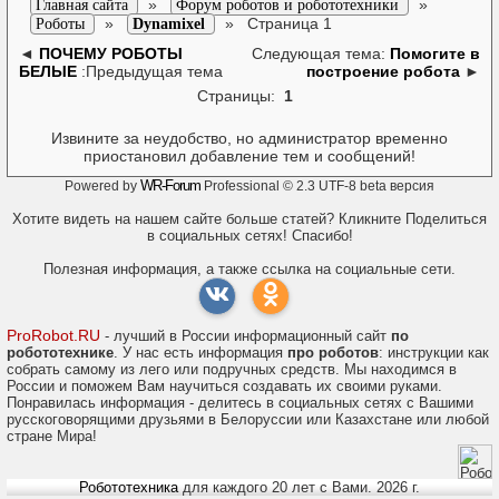
»
»
Главная сайта
Форум роботов и робототехники
»
»
Страница 1
Роботы
Dynamixel
◄
ПОЧЕМУ РОБОТЫ
Следующая тема:
Помогите в
БЕЛЫЕ
:Предыдущая тема
построение робота
►
Страницы:
1
Извините за неудобство, но администратор временно
приостановил добавление тем и сообщений!
WR-Forum
Powered by
Professional © 2.3 UTF-8 beta версия
Хотите видеть на нашем сайте больше статей? Кликните Поделиться
в социальных сетях! Спасибо!
Полезная информация, а также ссылка на социальные сети.
ProRobot.RU
- лучший в России информационный сайт
по
робототехнике
. У нас есть информация
про роботов
: инструкции как
собрать самому из лего или подручных средств. Мы находимся в
России и поможем Вам научиться создавать их своими руками.
Понравилась информация - делитесь в социальных сетях с Вашими
русскоговорящими друзьями в Белоруссии или Казахстане или любой
стране Мира!
Робототехника
для каждого 20 лет с Вами. 2026 г.