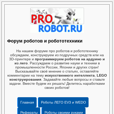
Форум роботов и робототехники
На нашем форуме про роботов и робототехнику
обсуждаем, конструируем из подручных средств или на
3D-принтере и
программируем роботов на ардуино и
из лего
. Рассуждаем о развитие науки и техники в
промышленности России, Японии и других стран!
Высказывайте своё мнение о статьях, оставляйте
комментарии на тему
искусственного интеллекта
,
LEGO
конструирования
. Задавайте любые вопросы и ставьте
задачи. Вместе будем их решать! Делитесь наработками
своих роботов!
Главная
Роботы ЛЕГО EV3 и WEDO
Рефераты
Роботы своими руками