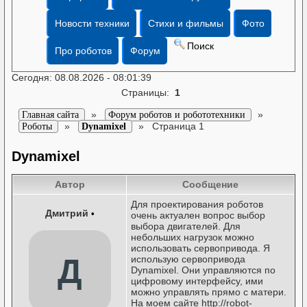
Новости техники
Стихи и фильмы
Фото
Поиск
Про роботов
Форум
Сегодня: 08.08.2026 - 08:01:39
Страницы:
1
»
»
Главная сайта
Форум роботов и робототехники
»
»
Страница 1
Роботы
Dynamixel
Dynamixel
Автор
Сообщение
Для проектирования роботов
Дмитрий
•
очень актуален вопрос выбор
выбора двигателей. Для
небольших нагрузок можно
использовать сервопривода. Я
Д
использую сервопривода
Dynamixel. Они управляются по
цифровому интерфейсу, ими
можно управлять прямо с матери.
На моем сайте http://robot-