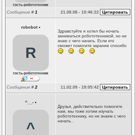
гость-робототехник
Сообщение
#
1
21.08.08 - 10:46:22
robobot
•
Здравстуйте я хотел бы ночать
заниматься робототехникой, но не
знаю с чего начать. Если кто
сможет помогите зарание спосибо
R
гость-робототехник
Сообщение
#
2
11.02.09 - 19:05:42
^__-
•
Друзья, действительно помогите
нам, мы тоже хотим изучать
робототехнику, но не знаем с чего
начать...
^