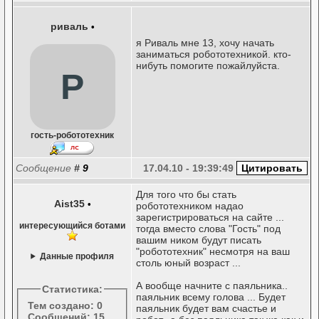
риваль
•
я Риваль мне 13, хочу начать
заниматься робототехникой. кто-
нибуть помогите пожайлуйста.
Р
гость-робототехник
Сообщение
#
9
17.04.10 - 19:39:49
Для того что бы стать
Aist35
•
робототехником надао
зарегистрироваться на сайте ...
интересующийся ботами
тогда вместо слова "Гость" под
вашим ником будут писать
"робототехник" несмотря на ваш
Данные профиля
столь юный возраст ...
А вообще начните с паяльника..
Статистика:
паяльник всему голова ... Будет
Тем создано: 0
паяльник будет вам счастье и
Сообщений: 15