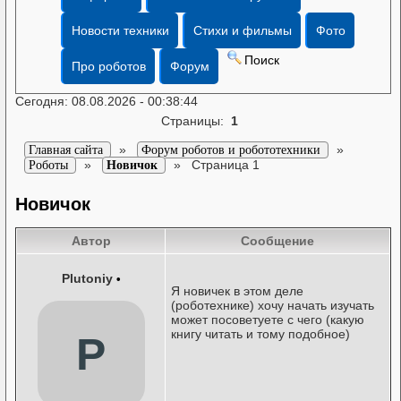
Новости техники
Стихи и фильмы
Фото
Поиск
Про роботов
Форум
Сегодня: 08.08.2026 - 00:38:44
Страницы:
1
»
»
Главная сайта
Форум роботов и робототехники
»
»
Страница 1
Роботы
Новичок
Новичок
Автор
Сообщение
Plutoniy
•
Я новичек в этом деле
(роботехнике) хочу начать изучать
может посоветуете с чего (какую
книгу читать и тому подобное)
P