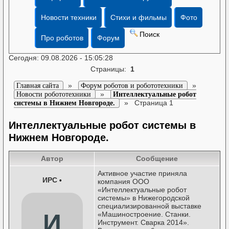
Новости техники
Стихи и фильмы
Фото
Поиск
Про роботов
Форум
Сегодня: 09.08.2026 - 15:05:28
Страницы:
1
»
»
Главная сайта
Форум роботов и робототехники
»
Новости робототехники
Интеллектуальные робот
»
Страница 1
системы в Нижнем Новгороде.
Интеллектуальные робот системы в
Нижнем Новгороде.
Автор
Сообщение
Активное участие приняла
ИРС
•
компания ООО
«Интеллектуальные робот
системы» в Нижегородской
специализированной выставке
И
«Машиностроение. Станки.
Инструмент. Сварка 2014».