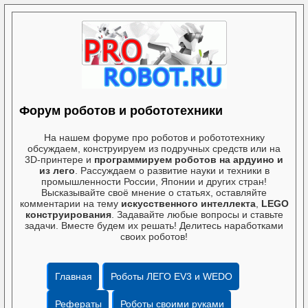
Форум роботов и робототехники
На нашем форуме про роботов и робототехнику
обсуждаем, конструируем из подручных средств или на
3D-принтере и
программируем роботов на ардуино и
из лего
. Рассуждаем о развитие науки и техники в
промышленности России, Японии и других стран!
Высказывайте своё мнение о статьях, оставляйте
комментарии на тему
искусственного интеллекта
,
LEGO
конструирования
. Задавайте любые вопросы и ставьте
задачи. Вместе будем их решать! Делитесь наработками
своих роботов!
Главная
Роботы ЛЕГО EV3 и WEDO
Рефераты
Роботы своими руками