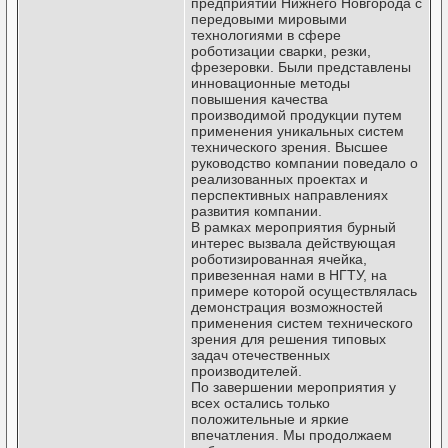
предприятий Нижнего Новгорода с
передовыми мировыми
технологиями в сфере
роботизации сварки, резки,
фрезеровки. Были представлены
инновационные методы
повышения качества
производимой продукции путем
применения уникальных систем
технического зрения. Высшее
руководство компании поведало о
реализованных проектах и
перспективных направлениях
развития компании.
В рамках мероприятия бурный
интерес вызвала действующая
роботизированная ячейка,
привезенная нами в НГТУ, на
примере которой осуществлялась
демонстрация возможностей
применения систем технического
зрения для решения типовых
задач отечественных
производителей.
По завершении мероприятия у
всех остались только
положительные и яркие
впечатления. Мы продолжаем