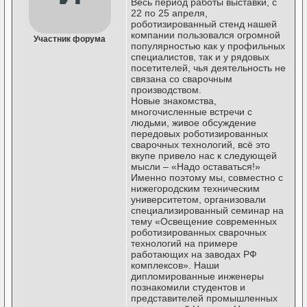
Весь период работы выставки, с
22 по 25 апреля,
роботизированный стенд нашей
компании пользовался огромной
Участник форума
популярностью как у профильных
специалистов, так и у рядовых
посетителей, чья деятельность не
связана со сварочным
производством.
Новые знакомства,
многочисленные встречи с
людьми, живое обсуждение
передовых роботизированных
сварочных технологий, всё это
вкупе привело нас к следующей
мысли – «Надо оставаться!»
Именно поэтому мы, совместно с
нижегородским техническим
университетом, организовали
специализированный семинар на
тему «Освещение современных
роботизированных сварочных
технологий на примере
работающих на заводах РФ
комплексов». Наши
дипломированные инженеры
познакомили студентов и
представителей промышленных