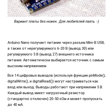
Вариант платы без ножек. Для любителей паять :-)
Arduino Nano получает питание через разъем Mini-B USB,
а также от нерегулируемого 6-20 В (вывод 30) или
регулируемого 5 В (вывод 27) внешнего источника
питания. Автоматически выбирается источник с самым
высоким напряжением.
Все 14 цифровых выводов (используя функции pinMode(),
digitalWrite(), и digitalRead()) могут настраиваться как
вход или выход. Выводы работают при напряжении 5 В.
Каждый вывод имеет нагрузочный резистор
(стандартно отключен) 20-50 кОм и может пропускать
до 40 мА.