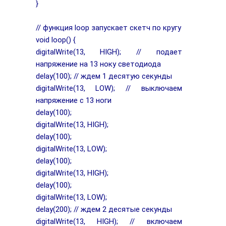
}
// функция loop запускает скетч по кругу
void loop() {
digitalWrite(13, HIGH); // подает
напряжение на 13 ноку светодиода
delay(100); // ждем 1 десятую секунды
digitalWrite(13, LOW); // выключаем
напряжение с 13 ноги
delay(100);
digitalWrite(13, HIGH);
delay(100);
digitalWrite(13, LOW);
delay(100);
digitalWrite(13, HIGH);
delay(100);
digitalWrite(13, LOW);
delay(200); // ждем 2 десятые секунды
digitalWrite(13, HIGH); // включаем