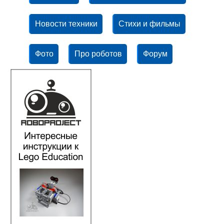
Новости техники
Стихи и фильмы
Фото
Про роботов
Форум