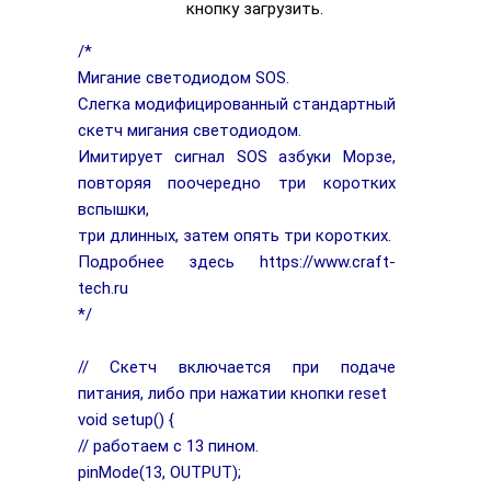
кнопку загрузить.
/*
Мигание светодиодом SOS.
Слегка модифицированный стандартный
скетч мигания светодиодом.
Имитирует сигнал SOS азбуки Морзе,
повторяя поочередно три коротких
вспышки,
три длинных, затем опять три коротких.
Подробнее здесь https://www.craft-
tech.ru
*/
// Скетч включается при подаче
питания, либо при нажатии кнопки reset
void setup() {
// работаем с 13 пином.
pinMode(13, OUTPUT);