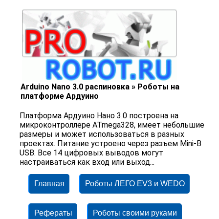
Arduino Nano 3.0 распиновка » Роботы на
платформе Ардуино
Платформа Ардуино Нано 3.0 построена на
микроконтроллере ATmega328, имеет небольшие
размеры и может использоваться в разных
проектах. Питание устроено через разъем Mini-B
USB. Все 14 цифровых выводов могут
настраиваться как вход или выход...
Главная
Роботы ЛЕГО EV3 и WEDO
Рефераты
Роботы своими руками