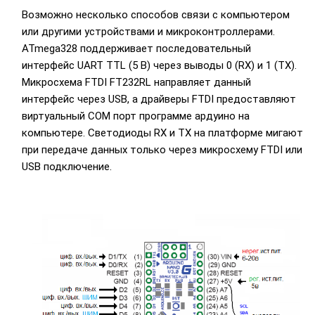
Возможно несколько способов связи с компьютером
или другими устройствами и микроконтроллерами.
ATmega328 поддерживает последовательный
интерфейс UART TTL (5 В) через выводы 0 (RX) и 1 (TX).
Микросхема FTDI FT232RL направляет данный
интерфейс через USB, а драйверы FTDI предоставляют
виртуальный COM порт программе ардуино на
компьютере. Светодиоды RX и TX на платформе мигают
при передаче данных только через микросхему FTDI или
USB подключение.