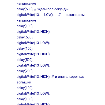
напряжение
delay(500); // ждем пол секунды
digitalWrite(13, LOW); // выключаем
напряжение
delay(100);
digitalWrite(13, HIGH);
delay(500);
digitalWrite(13, LOW);
delay(100);
digitalWrite(13, HIGH);
delay(500);
digitalWrite(13, LOW);
delay(200);
digitalWrite(13, HIGH); // и опять короткие
вспышки
delay(100);
digitalWrite(13, LOW);
delay(100);
digitalWrite(13, HIGH);