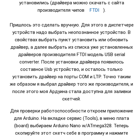
установились (драйвера можно скачать с сайта
производителя чипов
FTDI
).
Пришлось это сделать вручную. Для этого в диспетчере
устройств надо выбрать неопознанное устройство. В
свойствах выбрать пункт установить или обновить
драйвер, а далее выбрать из списка уже установленных
драйверов производителя FTDI модель USB serial
converter. После установки драйвера появилось
составное Usb устройство, и осталось только
установить драйвер на порты COM и LTP. Точно таким
же образом я выбрал драйвер того же производителя, и
после этого моя Ардуина стала доступна для заливки
скетчей.
Для проверки работоспособности откроем приложение
для Arduino. На вкладке сервис (Tools), в меню плата
(board) выбираем Arduino Nano w/ATmega328. Теперь
скопируйте этот скетч себе в программу и нажмите