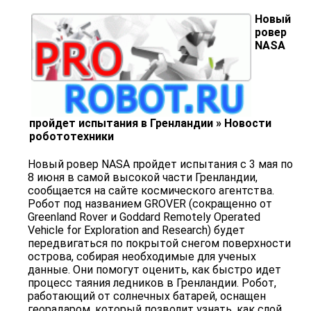
Новый
ровер
NASA
пройдет испытания в Гренландии » Новости
робототехники
Новый ровер NASA пройдет испытания с 3 мая по
8 июня в самой высокой части Гренландии,
сообщается на сайте космического агентства.
Робот под названием GROVER (сокращенно от
Greenland Rover и Goddard Remotely Operated
Vehicle for Exploration and Research) будет
передвигаться по покрытой снегом поверхности
острова, собирая необходимые для ученых
данные. Они помогут оценить, как быстро идет
процесс таяния ледников в Гренландии. Робот,
работающий от солнечных батарей, оснащен
георадаром, который позволит узнать, как слой