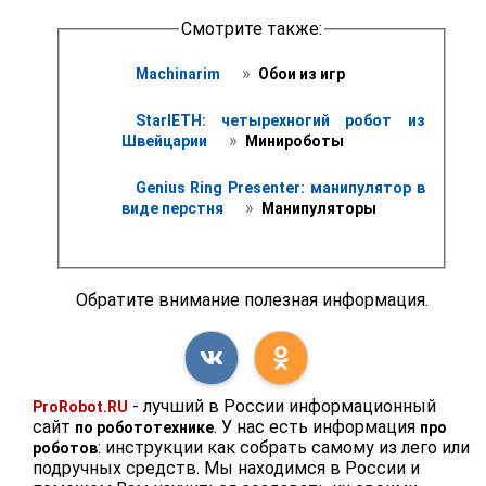
Смотрите также:
 » 
Machinarim 
 Обои из игр 
StarlETH: четырехногий робот из 
 » 
Швейцарии 
 Минироботы
Genius Ring Presenter: манипулятор в 
 » 
виде перстня 
 Манипуляторы
Обратите внимание полезная информация.
- лучший в России информационный
ProRobot.RU
сайт
. У нас есть информация
по робототехнике
про
: инструкции как собрать самому из лего или
роботов
подручных средств. Мы находимся в России и