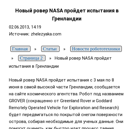
Новый ровер NASA пройдет испытания в
Гренландии
02.06.2013, 14:19
Источник: zhelezyaka.com
Главная
»
Статьи
»
Новости робототехники
»
Страница 2
»
Новый ровер NASA пройдет
испытания в Гренландии
Новый ровер NASA пройдет испытания с 3 мая по 8
июня в самой высокой части Гренландии, сообщается
на сайте космического агентства. Робот под названием
GROVER (сокращенно от Greenland Rover и Goddard
Remotely Operated Vehicle for Exploration and Research)
будет передвигаться по покрытой снегом поверхности
острова, собирая необходимые для ученых данные. Они
помогут оценить, как быстро идет процесс таяния