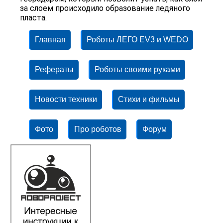
за слоем происходило образование ледяного
пласта.
Главная
Роботы ЛЕГО EV3 и WEDO
Рефераты
Роботы своими руками
Новости техники
Стихи и фильмы
Фото
Про роботов
Форум