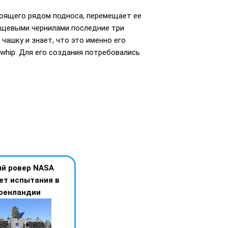
оящего рядом подноса, перемещает ее
 пищевыми чернилами последние три
чашку и знает, что это именно его
whip. Для его создания потребовались
й ровер NASA
ет испытания в
ренландии