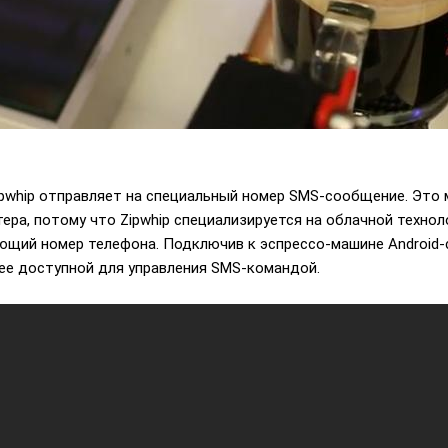
Zipwhip отправляет на специальный номер SMS-сообщение. Это
тера, потому что Zipwhip специализируется на облачной техн
ющий номер телефона. Подключив к эспрессо-машине Android
ее доступной для управления SMS-командой.