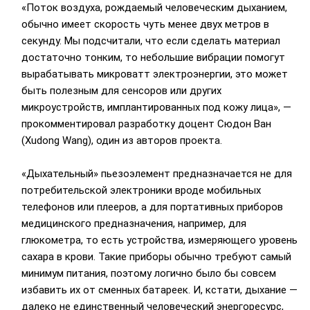
«Поток воздуха, рождаемый человеческим дыханием,
обычно имеет скорость чуть менее двух метров в
секунду. Мы подсчитали, что если сделать материал
достаточно тонким, то небольшие вибрации помогут
вырабатывать микроватт электроэнергии, это может
быть полезным для сенсоров или других
микроустройств, имплантированных под кожу лица», —
прокомментировал разработку доцент Сюдон Ван
(Xudong Wang), один из авторов проекта.
«Дыхательный» пьезоэлемент предназначается не для
потребительской электроники вроде мобильных
телефонов или плееров, а для портативных приборов
медицинского предназначения, например, для
глюкометра, то есть устройства, измеряющего уровень
сахара в крови. Такие приборы обычно требуют самый
минимум питания, поэтому логично было бы совсем
избавить их от сменных батареек. И, кстати, дыхание —
далеко не единственный человеческий энергоресурс,