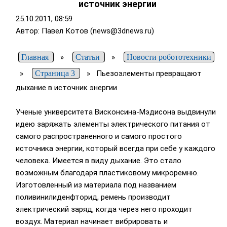
источник энергии
25.10.2011, 08:59
Автор: Павел Котов (news@3dnews.ru)
Главная
»
Статьи
»
Новости робототехники
»
Страница 3
»
Пьезоэлементы превращают
дыхание в источник энергии
Ученые университета Висконсина-Мэдисона выдвинули
идею заряжать элементы электрического питания от
самого распространенного и самого простого
источника энергии, который всегда при себе у каждого
человека. Имеется в виду дыхание. Это стало
возможным благодаря пластиковому микроремню.
Изготовленный из материала под названием
поливинилиденфторид, ремень производит
электрический заряд, когда через него проходит
воздух. Материал начинает вибрировать и