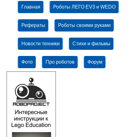
Главная
Роботы ЛЕГО EV3 и WEDO
Рефераты
Роботы своими руками
Новости техники
Стихи и фильмы
Фото
Про роботов
Форум