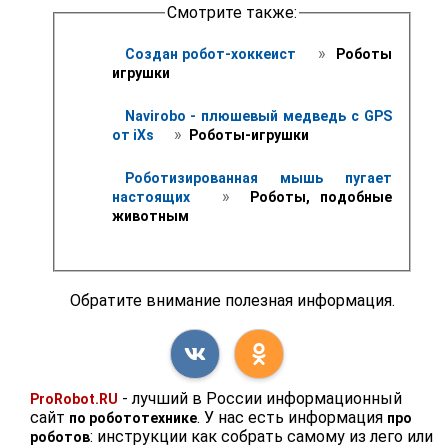
Смотрите также:
 » 
Создан робот-хоккеист 
 Роботы 
игрушки
Navirobo - плюшевый медведь с GPS 
 » 
от iXs 
 Роботы-игрушки
Роботизированная мышь пугает 
 » 
настоящих 
 Роботы, подобные 
животным
Обратите внимание полезная информация.
- лучший в России информационный
ProRobot.RU
сайт
. У нас есть информация
по робототехнике
про
: инструкции как собрать самому из лего или
роботов