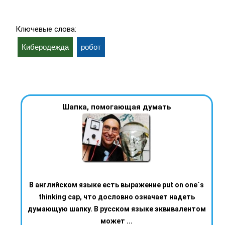
Ключевые слова:
Киберодежда
робот
Шапка, помогающая думать
В английском языке есть выражение put on one`s
thinking cap, что дословно означает надеть
думающую шапку. В русском языке эквивалентом
может ...