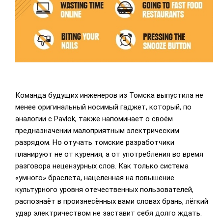
Команда будущих инженеров из Томска выпустила не
менее оригинальный носимый гаджет, который, по
аналогии с Pavlok, также напоминает о своём
предназначении малоприятным электрическим
разрядом. Но отучать томские разработчики
планируют не от курения, а от употребления во время
разговора нецензурных слов. Как только система
«умного» браслета, нацеленная на повышение
культурного уровня отечественных пользователей,
распознаёт в произнесённых вами словах брань, лёгкий
удар электричеством не заставит себя долго ждать.