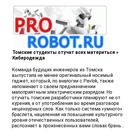
Томские студенты отучат всех материться »
Киберодежда
Команда будущих инженеров из Томска
выпустила не менее оригинальный носимый
гаджет, который, по аналогии с Pavlok, также
напоминает о своём предназначении
малоприятным электрическим разрядом. Но
отучать томские разработчики планируют не от
курения, а от употребления во время разговора
нецензурных слов. Как только система «умного»
браслета, нацеленная на повышение культурного
уровня отечественных пользователей,
распознаёт в произнесённых вами словах брань...