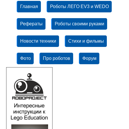
Главная
Роботы ЛЕГО EV3 и WEDO
Рефераты
Роботы своими руками
Новости техники
Стихи и фильмы
Фото
Про роботов
Форум