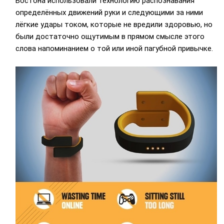
Бостона использовали технологию распознавания
определённых движений руки и следующими за ними
лёгкие удары током, которые не вредили здоровью, но
были достаточно ощутимым в прямом смысле этого
слова напоминанием о той или иной пагубной привычке.