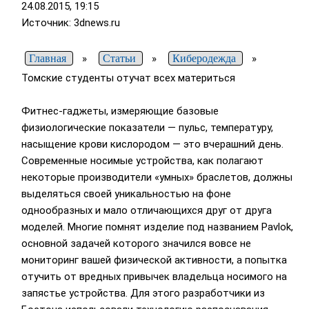
24.08.2015, 19:15
Источник: 3dnews.ru
Главная
»
Статьи
»
Киберодежда
»
Томские студенты отучат всех материться
Фитнес-гаджеты, измеряющие базовые
физиологические показатели — пульс, температуру,
насыщение крови кислородом — это вчерашний день.
Современные носимые устройства, как полагают
некоторые производители «умных» браслетов, должны
выделяться своей уникальностью на фоне
однообразных и мало отличающихся друг от друга
моделей. Многие помнят изделие под названием Pavlok,
основной задачей которого значился вовсе не
мониторинг вашей физической активности, а попытка
отучить от вредных привычек владельца носимого на
запястье устройства. Для этого разработчики из