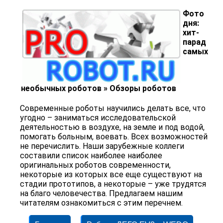
Фото
дня:
хит-
парад
самых
необычных роботов » Обзоры роботов
Современные роботы научились делать все, что
угодно – заниматься исследовательской
деятельностью в воздухе, на земле и под водой,
помогать больным, воевать. Всех возможностей
не перечислить. Наши зарубежные коллеги
составили список наиболее наиболее
оригинальных роботов современности,
некоторые из которых все еще существуют на
стадии прототипов, а некоторые – уже трудятся
на благо человечества. Предлагаем нашим
читателям ознакомиться с этим перечнем.