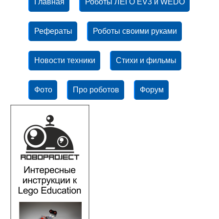
Главная
Роботы ЛЕГО EV3 и WEDO
Рефераты
Роботы своими руками
Новости техники
Стихи и фильмы
Фото
Про роботов
Форум