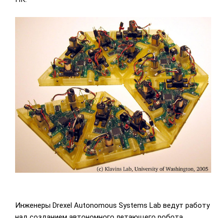
Инженеры Drexel Autonomous Systems Lab ведут работу
над созданием автономного летающего робота,