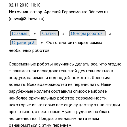
02.11.2010, 10:10
Источник: автор: Арсений Герасименко
3dnews.ru
(news@3dnews.ru)
Главная
»
Статьи
»
Обзоры роботов
»
Страница 2
»
Фото дня: хит-парад самых
необычных роботов
Современные роботы научились делать все, что угодно
– заниматься исследовательской деятельностью в
воздухе, на земле и под водой, помогать больным,
воевать. Всех возможностей не перечислить. Наши
зарубежные коллеги составили список наиболее
наиболее оригинальных роботов современности,
некоторые из которых все еще существуют на стадии
прототипов, а некоторые – уже трудятся на благо
человечества. Предлагаем нашим читателям
ознакомиться с этим перечнем.