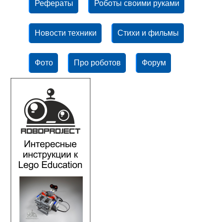
Рефераты
Роботы своими руками
Новости техники
Стихи и фильмы
Фото
Про роботов
Форум