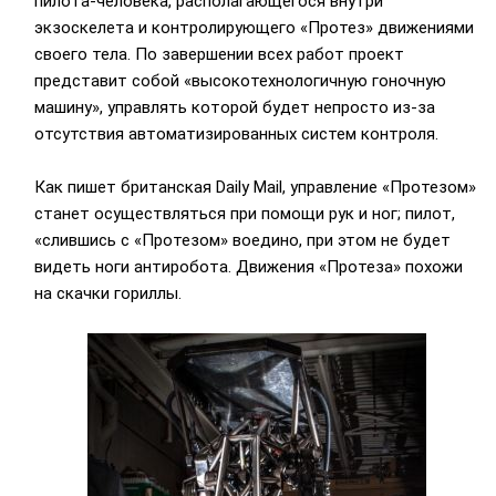
пилота-человека, располагающегося внутри
экзоскелета и контролирующего «Протез» движениями
своего тела. По завершении всех работ проект
представит собой «высокотехнологичную гоночную
машину», управлять которой будет непросто из-за
отсутствия автоматизированных систем контроля.
Как пишет британская Daily Mail, управление «Протезом»
станет осуществляться при помощи рук и ног; пилот,
«слившись с «Протезом» воедино, при этом не будет
видеть ноги антиробота. Движения «Протеза» похожи
на скачки гориллы.