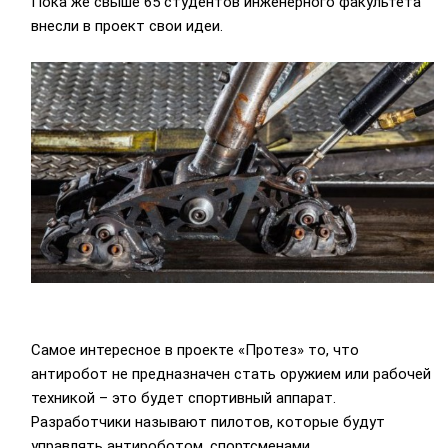
Пока же свыше 65 студентов инженерного факультета
внесли в проект свои идеи.
Самое интересное в проекте «Протез» то, что
антиробот не предназначен стать оружием или рабочей
техникой – это будет спортивный аппарат.
Разработчики называют пилотов, которые будут
управлять антироботом, спортсменами.