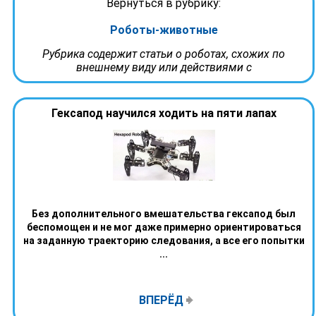
Вернуться в рубрику:
Роботы-животные
Рубрика содержит статьи о роботах, схожих по
внешнему виду или действиями с
Гексапод научился ходить на пяти лапах
Без дополнительного вмешательства гексапод был
беспомощен и не мог даже примерно ориентироваться
на заданную траекторию следования, а все его попытки
...
ВПЕРЁД