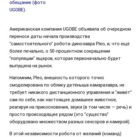
обещание (фото
UGOBE).
Американская компания UGOBE объявила об очередном
переносе даты начала производства
"самостоятельного" робота-динозавра Pleo, и, что ещё
более печально, о 50-процентном сокращении
"популяции" ящеров, которая первоначально будет
выпущена на рынок.
Напомним, Pleo, внешность которого точно
смоделирована по облику детёныша камаразавра, не
требует никакого дистанционного управления и "живёт"
сам по себе, как настоящее домашнее животное,
реагируя на прикосновения, звуки (в том числе — речь) и
просто происходящее рядом (это "существо"
оборудовано множеством разных сенсоров и камерой).
В этой независимости робота от желаний (команд)