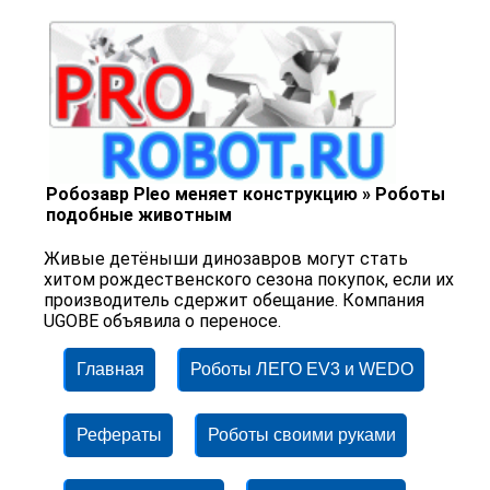
Робозавр Pleo меняет конструкцию » Роботы
подобные животным
Живые детёныши динозавров могут стать
хитом рождественского сезона покупок, если их
производитель сдержит обещание. Компания
UGOBE объявила о переносе.
Главная
Роботы ЛЕГО EV3 и WEDO
Рефераты
Роботы своими руками