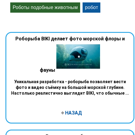
Роботы подобные животным
робот
Роборыба BIKI делает фото морской флоры и
фауны
Уникальная разработка - роборыба позволяет вести
фото и видео съёмку на большой морской глубине.
Настолько реалистично выглядит BIKI, что обычные ...
НАЗАД