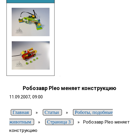
Робозавр Pleo меняет конструкцию
11.09.2007, 09:00
Главная
»
Статьи
»
Роботы, подобные
животным
»
Страница 3
»
Робозавр Pleo меняет
конструкцию