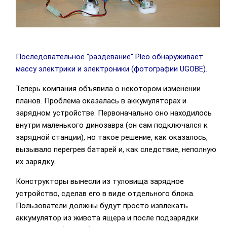
Последовательное "раздевание" Pleo обнаруживает
массу электрики и электроники (фотографии UGOBE).
Теперь компания объявила о некотором изменении
планов. Проблема оказалась в аккумуляторах и
зарядном устройстве. Первоначально оно находилось
внутри маленького динозавра (он сам подключался к
зарядной станции), но такое решение, как оказалось,
вызывало перегрев батарей и, как следствие, неполную
их зарядку.
Конструкторы вынесли из туловища зарядное
устройство, сделав его в виде отдельного блока.
Пользователи должны будут просто извлекать
аккумулятор из живота ящера и после подзарядки