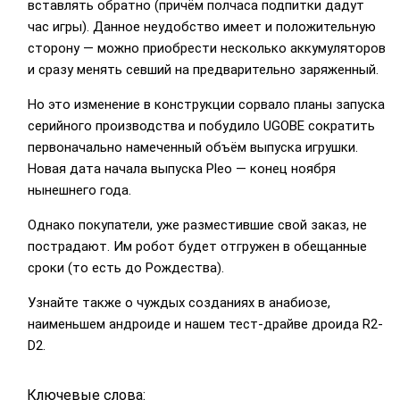
вставлять обратно (причём полчаса подпитки дадут
час игры). Данное неудобство имеет и положительную
сторону — можно приобрести несколько аккумуляторов
и сразу менять севший на предварительно заряженный.
Но это изменение в конструкции сорвало планы запуска
серийного производства и побудило UGOBE сократить
первоначально намеченный объём выпуска игрушки.
Новая дата начала выпуска Pleo — конец ноября
нынешнего года.
Однако покупатели, уже разместившие свой заказ, не
пострадают. Им робот будет отгружен в обещанные
сроки (то есть до Рождества).
Узнайте также о чуждых созданиях в анабиозе,
наименьшем андроиде и нашем тест-драйве дроида R2-
D2.
Ключевые слова: