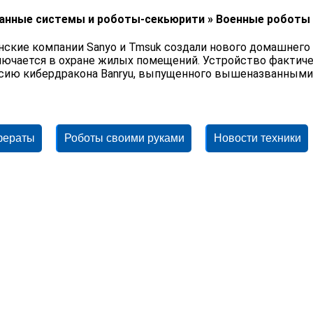
анные системы и роботы-секьюрити » Военные роботы
нские компании Sanyo и Tmsuk создали нового домашнего р
лючается в охране жилых помещений. Устройство фактич
сию кибердракона Banryu, выпущенного вышеназванными 
фераты
Роботы своими руками
Новости техники