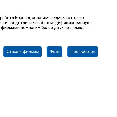
обота Roborior, основная задача которого
ески представляет собой модифицированную
фирмами немногим более двух лет назад.
Стихи и фильмы
Фото
Про роботов