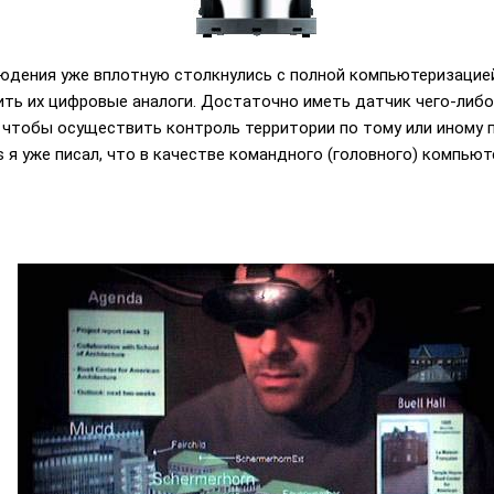
юдения уже вплотную столкнулись с полной компьютеризацие
ть их цифровые аналоги. Достаточно иметь датчик чего-либо 
чтобы осуществить контроль территории по тому или иному п
s я уже писал, что в качестве командного (головного) компь