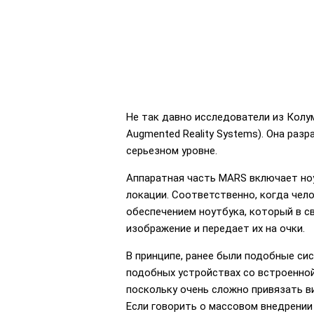
Не так давно исследователи из Колу
Augmented Reality Systems). Она ра
серьезном уровне.
Аппаратная часть MARS включает ноу
локации. Соответственно, когда чел
обеспечением ноутбука, который в с
изображение и передает их на очки.
В принципе, ранее были подобные сис
подобных устройствах со встроенной 
поскольку очень сложно привязать ви
Если говорить о массовом внедрении