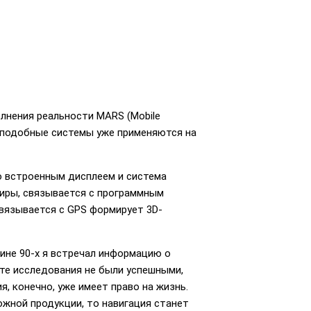
лнения реальности MARS (Mobile
е подобные системы уже применяются на
о встроенным дисплеем и система
тиры, связывается с программным
связывается с GPS формирует 3D-
дине 90-х я встречал информацию о
 те исследования не были успешными,
, конечно, уже имеет право на жизнь.
жной продукции, то навигация станет