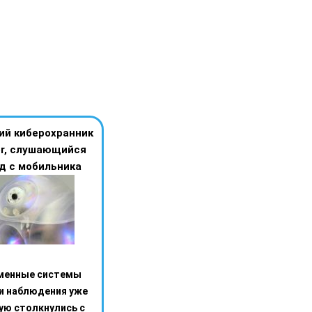
й киберохранник
or, слушающийся
д с мобильника
менные системы
и наблюдения уже
ую столкнулись с