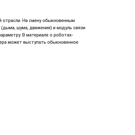
й отрасли. На смену обыкновенным
(дыма, шума, движения) и модуль связи
араметру. В материале о роботах-
ютера может выступать обыкновенное