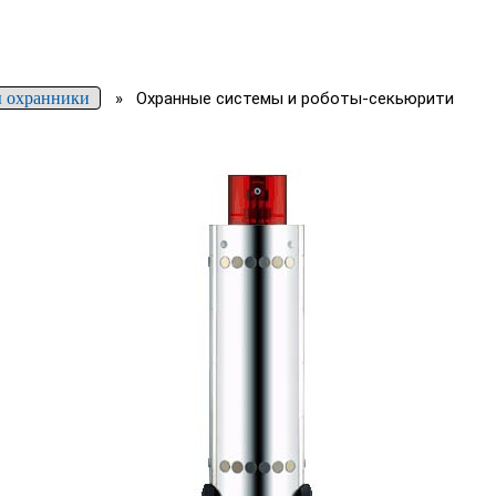
 охранники
»
Охранные системы и роботы-секьюрити