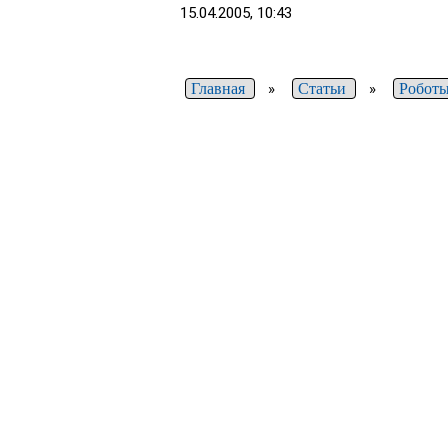
15.04.2005, 10:43
Главная
»
Статьи
»
Роботы