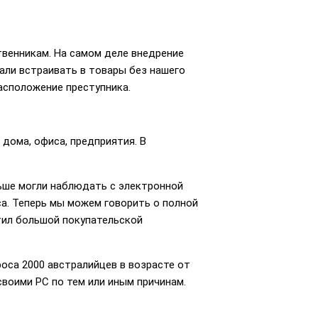
твенникам. На самом деле внедрение
чали встраивать в товары без нашего
асположение преступника.
ома, офиса, предприятия. В
ньше могли наблюдать с электронной
а. Теперь мы можем говорить о полной
тил большой покупательской
роса 2000 австралийцев в возрасте от
воими РС по тем или иным причинам.