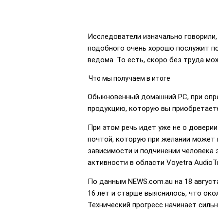
Исследователи изначально говорили,
подобного очень хорошо послужит пол
ведома. То есть, скоро без труда м
Что мы получаем в итоге
Обыкновенный домашний РС, при опр
продукцию, которую вы приобретаете
При этом речь идет уже не о довери
почтой, которую при желании может 
зависимости и подчинении человека 
активности в области Voyetra AudioT
По данным NEWS.com.au на 18 августа
16 лет и старше выяснилось, что ок
Технический прогресс начинает силь