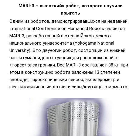
MARI-3 – «жесткий» робот, которого научили
прыгать
Одним из роботов, демонстрировавшихся на недавней
International Conference on Humanoid Robots является
MARI-3, разработанный в стенах Йокогамского
национального университета (Yokogama National
University). Это двуногий робот, состоящий из нижней
части гуманоидного туловища и расположенной в
«торсе» электроники. Вес MARI-3 составляет 38 кг, при
этом в конструкцию робота заложены 13 степеней
свободы, гироскопический сенсор, акселерометр и
шестипозиционные датчики силы/крутящего момента.