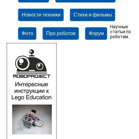
Новости техники
Стихи и фильмы
Научные
статьи по
Фото
Про роботов
Форум
роботам