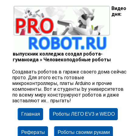
Видео
дня:
выпускник колледжа создал робота-
гуманоида » Человекоподобные роботы
Создавать роботов в гараже своего дома сейчас
прото. Для этого есть готовые
микроконтроллеры, платы Arduino и прочие
компоненты. Вот и студенты by университетов
по всему миру конструируют роботов и даже
заставляют их... прыгать!
Главная
Роботы ЛЕГО EV3 и WEDO
Рефераты
Роботы своими руками