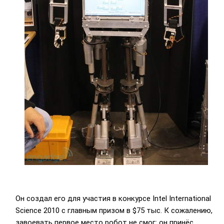
Он создал его для участия в конкурсе Intel International
Science 2010 с главным призом в $75 тыс. К сожалению,
завоевать первое место робот не смог: он принёс