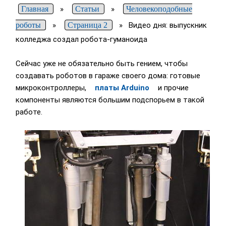
Главная
»
Статьи
»
Человекоподобные
роботы
»
Страница 2
»
Видео дня: выпускник
колледжа создал робота-гуманоида
Сейчас уже не обязательно быть гением, чтобы
создавать роботов в гараже своего дома: готовые
микроконтроллеры,
платы Arduino
и прочие
компоненты являются большим подспорьем в такой
работе.