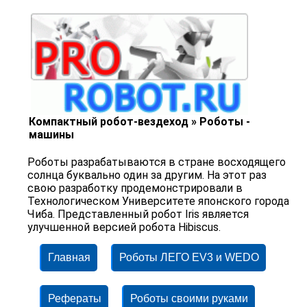
Компактный робот-вездеход » Роботы -
машины
Роботы разрабатываются в стране восходящего
солнца буквально один за другим. На этот раз
свою разработку продемонстрировали в
Технологическом Университете японского города
Чиба. Представленный робот Iris является
улучшенной версией робота Hibiscus.
Главная
Роботы ЛЕГО EV3 и WEDO
Рефераты
Роботы своими руками