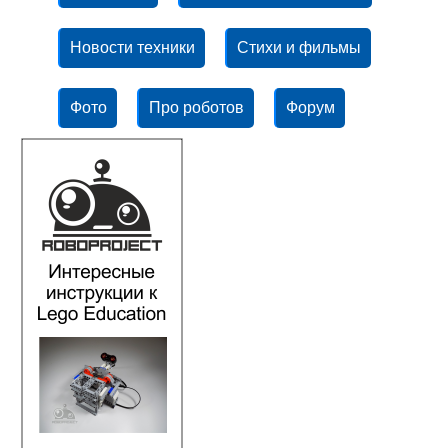
Новости техники
Стихи и фильмы
Фото
Про роботов
Форум