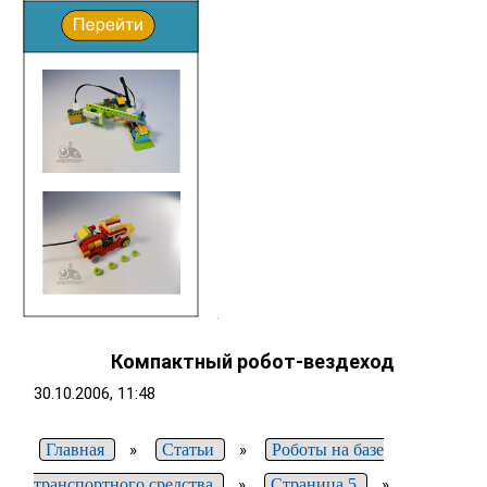
Компактный робот-вездеход
30.10.2006, 11:48
Главная
»
Статьи
»
Роботы на базе
транспортного средства
»
Страница 5
»