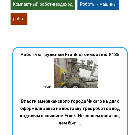
Компактный робот-вездеход
Роботы - машины
робот
Робот-патрульный Frank стоимостью $135
тыс.
Власти американского города Чикаго на днях
оформили заказ на поставку трех роботов под
кодовым названием Frank. Не совсем понятно,
чем был ...