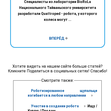
Специалисты из лаборатории BioRoLa
Национального Тайваньского университета
разработали Quattroped - робота, у которого
колеса могут ...
ВПЕРЁД
Хотите видеть на нашем сайте больше статей?
Кликните Поделиться в социальных сетях! Спасибо!
Смотрите также:
Роботизированное щупальце 
 » 
изгибается в любом направлении 
 » 
Участие в создании робота 
 Ищу / 
Куплю / Продам 