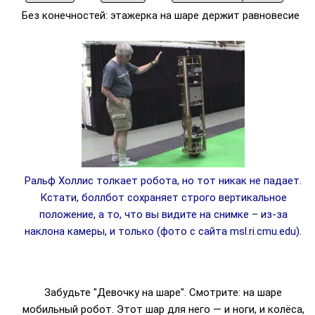
Без конечностей: этажерка на шаре держит равновесие
Ральф Холлис толкает робота, но тот никак не падает.
Кстати, боллбот сохраняет строго вертикальное
положение, а то, что вы видите на снимке – из-за
наклона камеры, и только (фото с сайта msl.ri.cmu.edu).
Забудьте "Девочку на шаре". Смотрите: на шаре
мобильный робот. Этот шар для него — и ноги, и колёса,