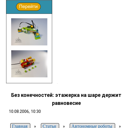
Без конечностей: этажерка на шаре держит
равновесие
10.08.2006, 10:30
Главная
»
Статьи
»
Автономные роботы
»