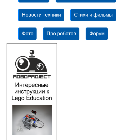
Новости техники
Стихи и фильмы
Фото
Про роботов
Форум