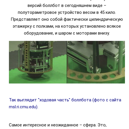
версий боллбот в сегодняшнем виде –
полутораметровое устройство весом в 45 кило.
Представляет оно собой фактически цилиндрическую
этажерку с полками, на которых установлено всякое
оборудование, и шаром с моторами внизу.
Так выглядит "ходовая часть" боллбота (фото с сайта
msl.ri.cmu.edu).
Самое интересное и неожиданное – сфера. Это,