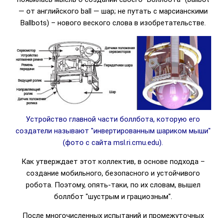
— от английского ball — шар; не путать с марсианскими
Ballbots) – нового веского слова в изобретательстве.
Устройство главной части боллбота, которую его
создатели называют "инвертированным шариком мыши"
(фото с сайта msl.ri.cmu.edu).
Как утверждает этот коллектив, в основе подхода –
создание мобильного, безопасного и устойчивого
робота. Поэтому, опять-таки, по их словам, вышел
боллбот "шустрым и грациозным".
После многочисленных испытаний и промежуточных