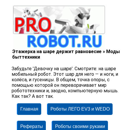
Этажерка на шаре держит равновесие » Моды
быттехники
Забудьте 'Девочку на шаре'. Смотрите: на шаре
мобильный робот. Этот шар для него — и ноги, и
колёса, и гусеницы. В общем, точка опоры, с
помощью которой он переворачивает мир
робототехники и, заодно, компьютерную мышь.
Как так? А вот так.
Главная
Роботы ЛЕГО EV3 и WEDO
Рефераты
Роботы своими руками