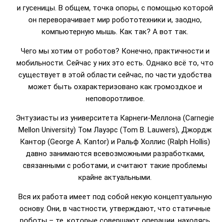
и гусеницы. В общем, точка опоры, с помощью которой
он переворачивает мир робототехники и, заодно,
компьютерную мышь. Как так? А вот так.
Чего мы хотим от роботов? Конечно, практичности и
мобильности. Сейчас у них это есть. Однако всё то, что
существует в этой области сейчас, по части удобства
может быть охарактеризовано как громоздкое и
неповоротливое.
Энтузиасты из университета Карнеги-Меллона (Carnegie
Mellon University) Том Лауэрс (Tom B. Lauwers), Джордж
Кантор (George A. Kantor) и Ральф Холлис (Ralph Hollis)
давно занимаются всевозможными разработками,
связанными с роботами, и считают такие проблемы
крайне актуальными.
Вся их работа имеет под собой некую концептуальную
основу. Они, в частности, утверждают, что статичные
роботы – те, которые совершают операции, находясь