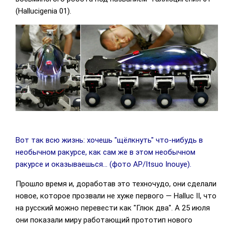
(Hallucigenia 01).
Вот так всю жизнь: хочешь "щёлкнуть" что-нибудь в
необычном ракурсе, как сам же в этом необычном
ракурсе и оказываешься… (фото AP/Itsuo Inouye).
Прошло время и, доработав это техночудо, они сделали
новое, которое прозвали не хуже первого — Halluc II, что
на русский можно перевести как "Глюк два". А 25 июля
они показали миру работающий прототип нового