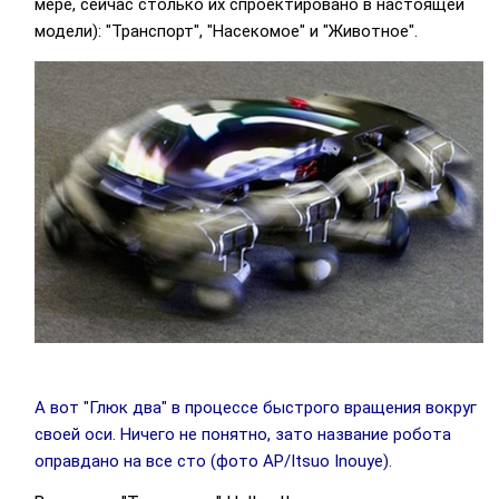
мере, сейчас столько их спроектировано в настоящей
модели): "Транспорт", "Насекомое" и "Животное".
А вот "Глюк два" в процессе быстрого вращения вокруг
своей оси. Ничего не понятно, зато название робота
оправдано на все сто (фото AP/Itsuo Inouye).