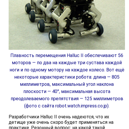
Плавность перемещения Halluc II обеспечивают 56
моторов — по два на каждые три сустава каждой
ноги и по одному мотору на каждое колесо. Вот ещё
некоторые характеристики робота: длина — 805
миллиметров, максимальный угол наклона
плоскости — 40°, максимальная высота
преодолеваемого препятствия — 125 миллиметров
(фото с сайта robot.watch.impress.co.jp).
Разработчики Halluc II очень надеются, что их
детище уже очень скоро будет применяться на
практике. Резонный вопрос: на какой такой