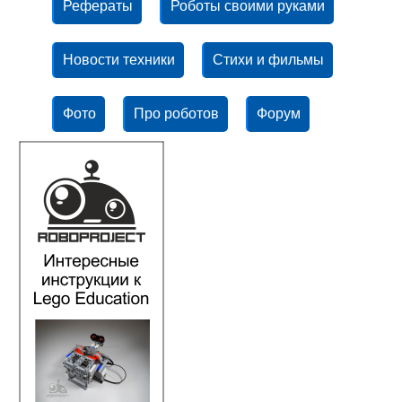
Рефераты
Роботы своими руками
Новости техники
Стихи и фильмы
Фото
Про роботов
Форум