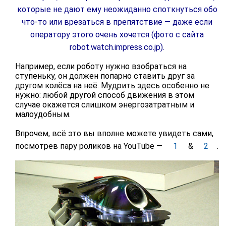
которые не дают ему неожиданно споткнуться обо
что-то или врезаться в препятствие — даже если
оператору этого очень хочется (фото с сайта
robot.watch.impress.co.jp).
Например, если роботу нужно взобраться на
ступеньку, он должен попарно ставить друг за
другом колёса на неё. Мудрить здесь особенно не
нужно: любой другой способ движения в этом
случае окажется слишком энергозатратным и
малоудобным.
Впрочем, всё это вы вполне можете увидеть сами,
посмотрев пару роликов на YouTube —
1
&
2
.