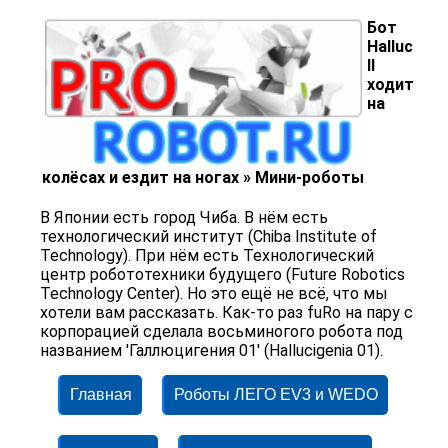
Бот
Halluc
II
ходит
на
колёсах и ездит на ногах » Мини-роботы
В Японии есть город Чиба. В нём есть
технологический институт (Chiba Institute of
Technology). При нём есть Технологический
центр робототехники будущего (Future Robotics
Technology Center). Но это ещё не всё, что мы
хотели вам рассказать. Как-то раз fuRo на пару с
корпорацией сделала восьминогого робота под
названием 'Галлюцигения 01' (Hallucigenia 01).
Главная
Роботы ЛЕГО EV3 и WEDO