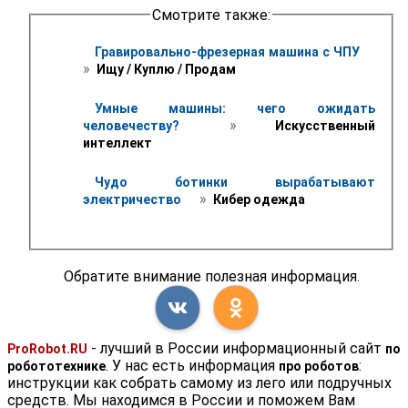
Смотрите также:
Гравировально-фрезерная машина с ЧПУ 
» 
 Ищу / Куплю / Продам 
Умные машины: чего ожидать 
 » 
человечеству? 
 Искусственный 
интеллект
Чудо ботинки вырабатывают 
 » 
электричество 
 Кибер одежда
Обратите внимание полезная информация.
- лучший в России информационный сайт
ProRobot.RU
по
. У нас есть информация
:
робототехнике
про роботов
инструкции как собрать самому из лего или подручных
средств. Мы находимся в России и поможем Вам