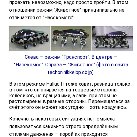
проехать невозможно, надо просто пройти. В этом
отношении режим "Животное" принципиально не
отличается от "Насекомого".
Слева — режим "Транспорт". В центре —
"Насекомое". Справа — "Животное" (фото с сайта
techon.nikkeibp.co.jp).
В этом режиме Halluc II тоже ходит, разница только
в том, что он опирается на торцевые стороны
колёсиков, не вращая ими, а лапы при этом не
растопырены в разные стороны. Перемещаться за
счёт этого он может как угодно — хоть крадучись.
Конечно, в некоторых ситуациях нет смысла
пользоваться каким-то строго определённым
стилями движения — порой их приходится