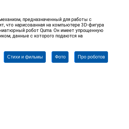
механизм, предназначенный для работы с
чит, что нарисованная на компьютере 3D-фигура
иниатюрный робот Quma. Он имеет упрощенную
иком, данные с которого подаются на
Стихи и фильмы
Фото
Про роботов