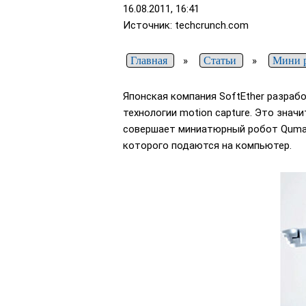
16.08.2011, 16:41
Источник: techcrunch.com
Главная
»
Статьи
»
Мини 
Японская компания SoftEther разраб
технологии motion capture. Это знач
совершает миниатюрный робот Quma.
которого подаются на компьютер.