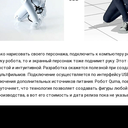
о нарисовать своего персонажа, подключить к компьютеру ро
руку робота, то и экранный персонаж тоже поднимет руку. Этот
стой и интуитивной. Разработка окажется полезной при созд
льтфильмов. Подключение осуществляется по интерфейсу USB,
лючения дополнительных источников питания. Робот Quma, по
r уточняет, что технология позволяет создавать фигуры любо
оизводства, а вот его стоимость и дата релиза пока не указы