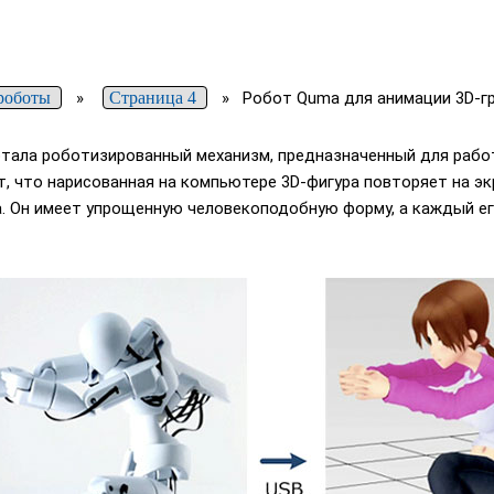
роботы
»
Страница 4
»
Робот Quma для анимации 3D-г
отала роботизированный механизм, предназначенный для рабо
ит, что нарисованная на компьютере 3D-фигура повторяет на э
 Он имеет упрощенную человекоподобную форму, а каждый ег