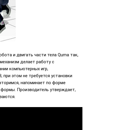
бота и двигать части тела Quma так,
 механизм делает работу с
ании компьютерных игр,
 при этом не требуется установки
вторимся, напоминает по форме
й формы. Производитель утверждает,
ваются.