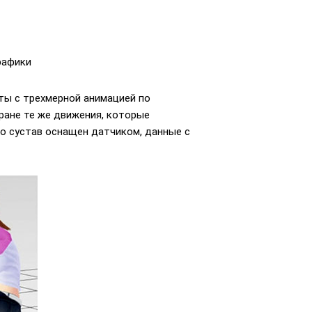
рафики
ты с трехмерной анимацией по
кране те же движения, которые
о сустав оснащен датчиком, данные с