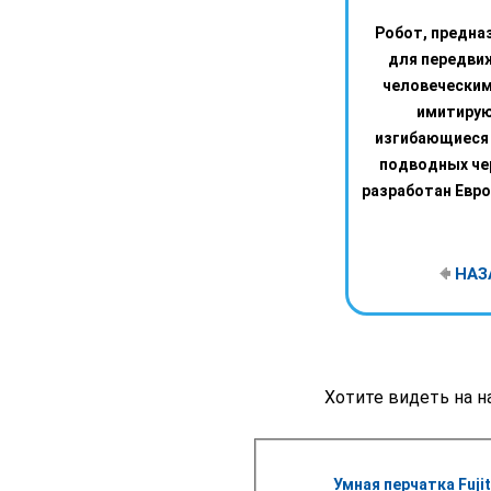
Робот, предна
для передви
человеческим
имитиру
изгибающиеся
подводных че
разработан Евро
НАЗ
Хотите видеть на н
Умная перчатка Fujit