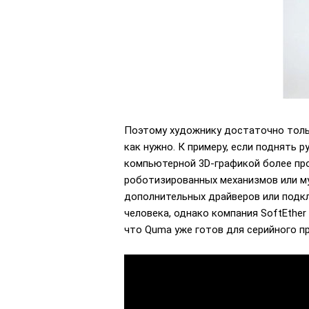
Поэтому художнику достаточно тольк
как нужно. К примеру, если поднять 
компьютерной 3D-графикой более про
роботизированных механизмов или му
дополнительных драйверов или подк
человека, однако компания SoftEthe
что Quma уже готов для серийного пр