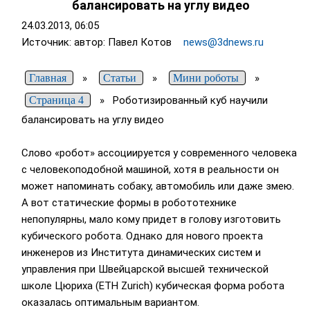
балансировать на углу видео
24.03.2013, 06:05
Источник: автор: Павел Котов
news@3dnews.ru
Главная
»
Статьи
»
Мини роботы
»
Страница 4
»
Роботизированный куб научили
балансировать на углу видео
Слово «робот» ассоциируется у современного человека
с человекоподобной машиной, хотя в реальности он
может напоминать собаку, автомобиль или даже змею.
А вот статические формы в робототехнике
непопулярны, мало кому придет в голову изготовить
кубического робота. Однако для нового проекта
инженеров из Института динамических систем и
управления при Швейцарской высшей технической
школе Цюриха (ETH Zurich) кубическая форма робота
оказалась оптимальным вариантом.