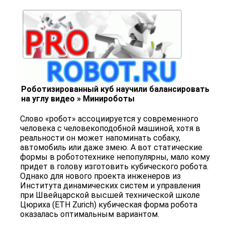
Роботизированный куб научили балансировать
на углу видео » Минироботы
Слово «робот» ассоциируется у современного
человека с человекоподобной машиной, хотя в
реальности он может напоминать собаку,
автомобиль или даже змею. А вот статические
формы в робототехнике непопулярны, мало кому
придет в голову изготовить кубического робота.
Однако для нового проекта инженеров из
Института динамических систем и управления
при Швейцарской высшей технической школе
Цюриха (ETH Zurich) кубическая форма робота
оказалась оптимальным вариантом.