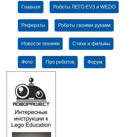
Главная
Роботы ЛЕГО EV3 и WEDO
Рефераты
Роботы своими руками
Новости техники
Стихи и фильмы
Фото
Про роботов
Форум