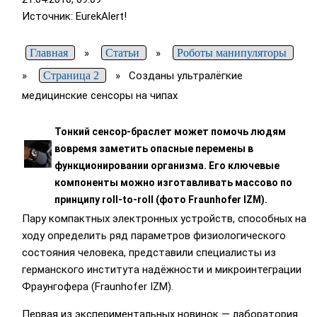
Источник: EurekAlert!
Главная
»
Статьи
»
Роботы манипуляторы
»
Страница 2
»
Созданы ультралёгкие
медицинские сенсоры на чипах
Тонкий сенсор-браслет может помочь людям
вовремя заметить опасные перемены в
функционировании организма. Его ключевые
компоненты можно изготавливать массово по
принципу roll-to-roll (фото Fraunhofer IZM).
Пару компактных электронных устройств, способных на
ходу определить ряд параметров физиологического
состояния человека, представили специалисты из
германского института надёжности и микроинтеграции
Фраунгофера (Fraunhofer IZM).
Первая из экспериментальных новинок — лаборатория