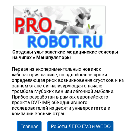
Созданы ультралёгкие медицинские сенсоры
на чипах » Манипуляторы
Первая из экспериментальных новинок —
лаборатория на чипе, по одной капле крови
определяющая риск возникновения сгустков и на
раннем этапе сигнализирующая о начале
тромбоза глубоких вен или лёгочной эмболии.
Прибор разработан в рамках европейского
проекта DVT-IMP, объединившего
исследователей из десяти университетов и
компаний восьми стран.
Главная
Роботы ЛЕГО EV3 и WEDO