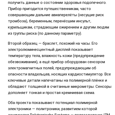
получить данные о состоянии здоровья подопечного.
Прибор пригодится путешественникам, часто
совершающим дальние авиаперелёты (несущие риск
тромбоза), беременным, перенёсшим инсульт,
курильщикам, страдающим ожирением и другим людям
из группы риска (по данному параметру).
Второй образец — браслет, похожий на часы. Его
электролюминесцентный дисплей показывает
температуру тела, влажность кожи (предупреждение
обезвоживания), а ещё прибор оборудован сенсором
электромагнитных полей, предупреждающим об
опасности владельцев, носящих кардиостимулятор. Все
ключевые детали напечатаны на полимерной плёнке и
обладают толщиной в считанные микрометры. Сенсоры
дополняет тонкая и простая кремниевая схема.
Оба проекта показывают потенциал полимерной
электроники — политроники, развитием которой