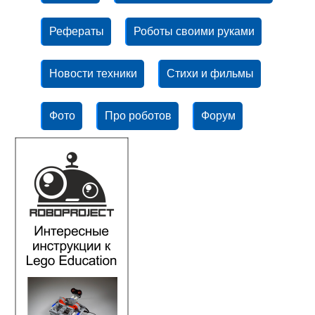
Рефераты
Роботы своими руками
Новости техники
Стихи и фильмы
Фото
Про роботов
Форум