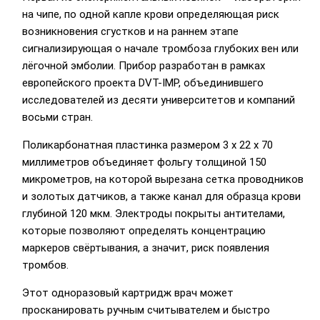
на чипе, по одной капле крови определяющая риск
возникновения сгустков и на раннем этапе
сигнализирующая о начале тромбоза глубоких вен или
лёгочной эмболии. Прибор разработан в рамках
европейского проекта DVT-IMP, объединившего
исследователей из десяти университетов и компаний
восьми стран.
Поликарбонатная пластинка размером 3 х 22 х 70
миллиметров объединяет фольгу толщиной 150
микрометров, на которой вырезана сетка проводников
и золотых датчиков, а также канал для образца крови
глубиной 120 мкм. Электроды покрыты антителами,
которые позволяют определять концентрацию
маркеров свёртывания, а значит, риск появления
тромбов.
Этот одноразовый картридж врач может
просканировать ручным считывателем и быстро