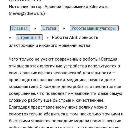
Источник: автор: Арсений Герасименко
3dnews.ru
(news@3dnews.ru)
Главная
»
Статьи
»
Роботы манипуляторы
»
Страница 4
»
Роботы ABB: ловкость
электроники и никакого мошенничества
Чего только не умеют современные роботы! Сегодня
эти высокотехнологичные устройства используются в
самых разных сферах человеческой деятельности –
производство, развлечения, медицина, наука и даже
космонавтика. С каждым днем роботы становятся все
совершеннее, что позволяет им выполнять даже самую
сложную работу еще быстрые и качественнее.
Благодаря представленному ниже ролику можно
самостоятельно убедиться в том, насколько точными и
быстрыми являются последние модели промышленных
роботов. Необходимо отметить, что воспроизведение