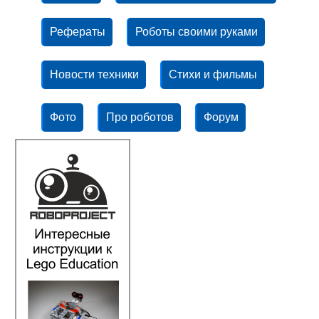
Рефераты
Роботы своими руками
Новости техники
Стихи и фильмы
Фото
Про роботов
Форум