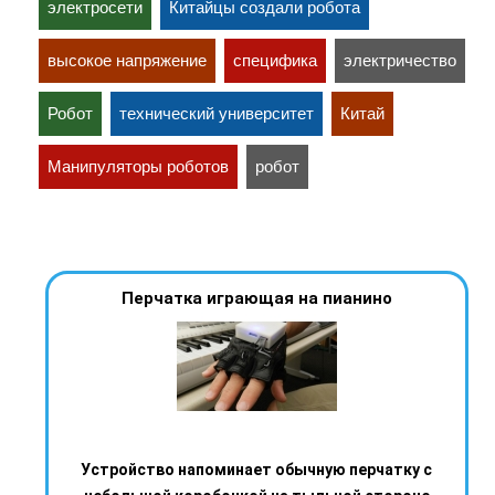
электросети
Китайцы создали робота
высокое напряжение
специфика
электричество
Робот
технический университет
Китай
Манипуляторы роботов
робот
Перчатка играющая на пианино
Устройство напоминает обычную перчатку с