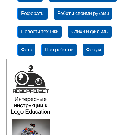
Рефераты
Роботы своими руками
Новости техники
Стихи и фильмы
Фото
Про роботов
Форум