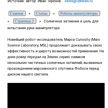
Источник: автор: Иван Терехов
news@3dnews.ru
Главная
»
Статьи
»
Роботы манипуляторы
»
Страница 2
»
Солнечное затмение и цель для
испытания руки-манипулятора
Новейший робот-исследователь Марса Curiosity (Mars
Science Laboratory, MSL) продолжает доказывать свою
эффективность и широту возможностей применения. На
днях ровер передал на Землю серию снимков
нескольких частичных солнечных затмений, вызванных
прохождением марсианского спутника Фобоса перед
диском нашего светила.