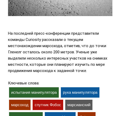
На последней пресс-конференции представители
команды Curiosity рассказали о текущем
местонахождении марсохода, отметив, что до точки
Гленелг осталось около 200 метров. Ученые уже
выделили несколько интересных участков на снимках
местности, которые они планируют изучить по мере
продвижения марсохода к заданной точке.
Ключевые слова:
испытания манипулятора
рука манипулятора
марсоход
спутник Фобос
марсианский