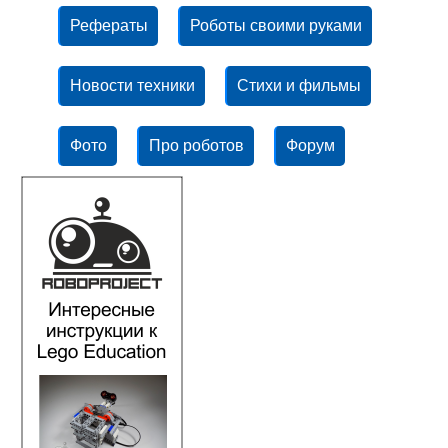
Рефераты
Роботы своими руками
Новости техники
Стихи и фильмы
Фото
Про роботов
Форум