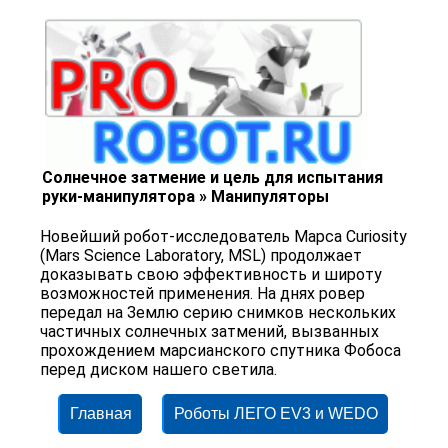
Солнечное затмение и цель для испытания
руки-манипулятора » Манипуляторы
Новейший робот-исследователь Марса Curiosity
(Mars Science Laboratory, MSL) продолжает
доказывать свою эффективность и широту
возможностей применения. На днях ровер
передал на Землю серию снимков нескольких
частичных солнечных затмений, вызванных
прохождением марсианского спутника Фобоса
перед диском нашего светила.
Главная
Роботы ЛЕГО EV3 и WEDO