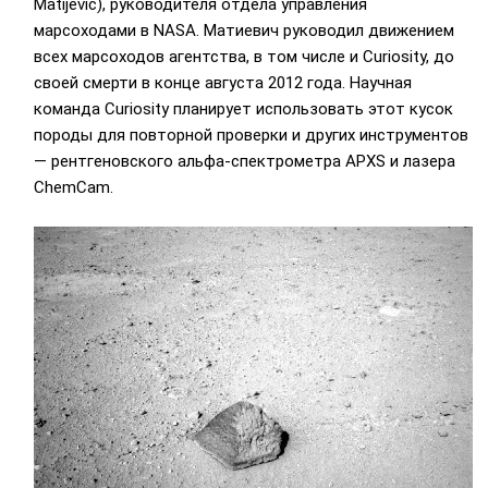
Matijevic), руководителя отдела управления
марсоходами в NASA. Матиевич руководил движением
всех марсоходов агентства, в том числе и Curiosity, до
своей смерти в конце августа 2012 года. Научная
команда Curiosity планирует использовать этот кусок
породы для повторной проверки и других инструментов
— рентгеновского альфа-спектрометра APXS и лазера
СhemCam.